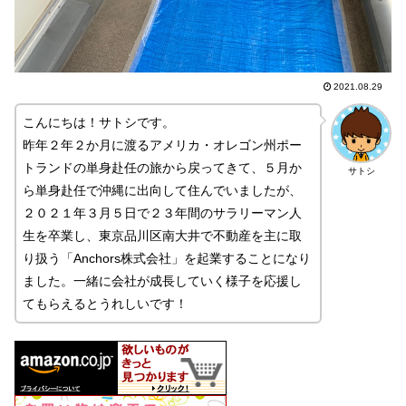
2021.08.29
こんにちは！サトシです。
昨年２年２か月に渡るアメリカ・オレゴン州ポー
トランドの単身赴任の旅から戻ってきて、５月か
サトシ
ら単身赴任で沖縄に出向して住んでいましたが、
２０２１年３月５日で２３年間のサラリーマン人
生を卒業し、東京品川区南大井で不動産を主に取
り扱う「Anchors株式会社」を起業することになり
ました。一緒に会社が成長していく様子を応援し
てもらえるとうれしいです！