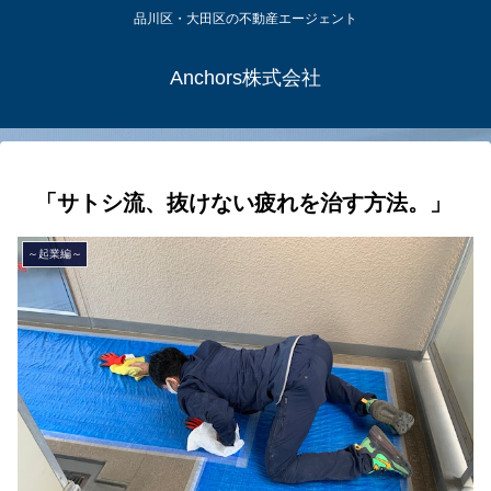
品川区・大田区の不動産エージェント
Anchors株式会社
「サトシ流、抜けない疲れを治す方法。」
～起業編～