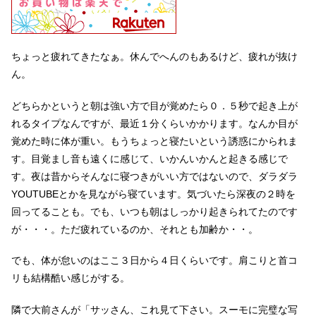
ちょっと疲れてきたなぁ。休んでへんのもあるけど、疲れが抜け
ん。
どちらかというと朝は強い方で目が覚めたら０．５秒で起き上が
れるタイプなんですが、最近１分くらいかかります。なんか目が
覚めた時に体が重い。もうちょっと寝たいという誘惑にかられま
す。目覚まし音も遠くに感じて、いかんいかんと起きる感じで
す。夜は昔からそんなに寝つきがいい方ではないので、ダラダラ
YOUTUBEとかを見ながら寝ています。気づいたら深夜の２時を
回ってることも。でも、いつも朝はしっかり起きられてたのです
が・・・。ただ疲れているのか、それとも加齢か・・。
でも、体が怠いのはここ３日から４日くらいです。肩こりと首コ
リも結構酷い感じがする。
隣で大前さんが「サッさん、これ見て下さい。スーモに完璧な写