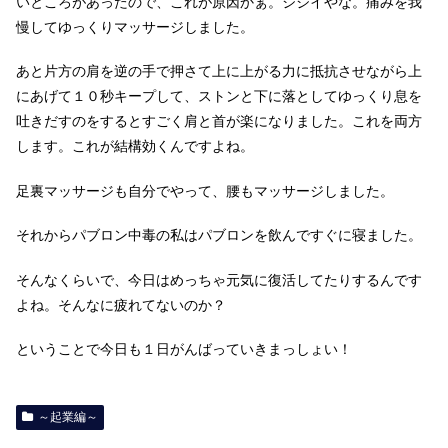
いところがあったので、これが原因かぁ。ジジイやな。痛みを我
慢してゆっくりマッサージしました。
あと片方の肩を逆の手で押さて上に上がる力に抵抗させながら上
にあげて１０秒キープして、ストンと下に落としてゆっくり息を
吐きだすのをするとすごく肩と首が楽になりました。これを両方
します。これが結構効くんですよね。
足裏マッサージも自分でやって、腰もマッサージしました。
それからパブロン中毒の私はパブロンを飲んですぐに寝ました。
そんなくらいで、今日はめっちゃ元気に復活してたりするんです
よね。そんなに疲れてないのか？
ということで今日も１日がんばっていきまっしょい！
～起業編～