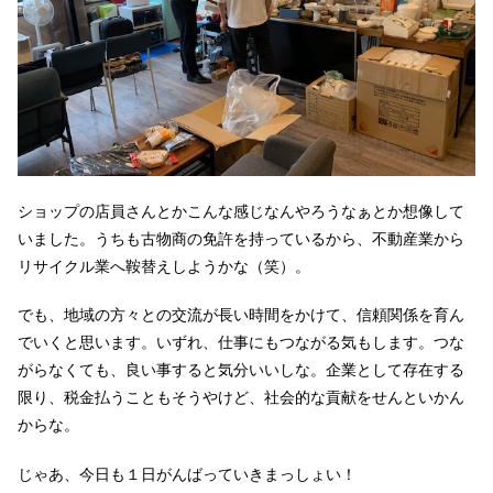
ショップの店員さんとかこんな感じなんやろうなぁとか想像して
いました。うちも古物商の免許を持っているから、不動産業から
リサイクル業へ鞍替えしようかな（笑）。
でも、地域の方々との交流が長い時間をかけて、信頼関係を育ん
でいくと思います。いずれ、仕事にもつながる気もします。つな
がらなくても、良い事すると気分いいしな。企業として存在する
限り、税金払うこともそうやけど、社会的な貢献をせんといかん
からな。
じゃあ、今日も１日がんばっていきまっしょい！