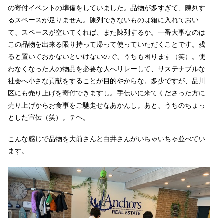
の寄付イベントの準備をしていました。品物が多すぎて、陳列す
るスペースが足りません。陳列できないものは箱に入れておい
て、スペースが空いてくれば、また陳列するか。一番大事なのは
この品物を出来る限り持って帰って使っていただくことです。残
ると置いておかないといけないので、うちも困ります（笑）。使
わなくなった人の物品を必要な人へリレーして、サステナブルな
社会へ小さな貢献をすることが目的やからな。多少ですが、品川
区にも売り上げを寄付できますし。手伝いに来てくださった方に
売り上げからお食事をご馳走せなあかんし。あと、うちのちょっ
とした宣伝（笑）。テヘ。
こんな感じで品物を大前さんと白井さんがいちゃいちゃ並べてい
ます。