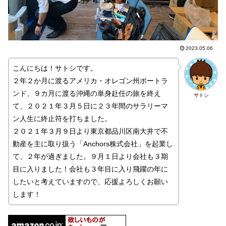
2023.05.06
こんにちは！サトシです。
２年２か月に渡るアメリカ・オレゴン州ポートラ
ンド、９カ月に渡る沖縄の単身赴任の旅を終え
サトシ
て、２０２１年３月５日に２３年間のサラリーマ
ン人生に終止符を打ちました。
２０２１年３月９日より東京都品川区南大井で不
動産を主に取り扱う「Anchors株式会社」を起業し
て、２年が過ぎました。９月１日より会社も３期
目に入りました！会社も３年目に入り飛躍の年に
したいと考えていますので、応援よろしくお願い
します！