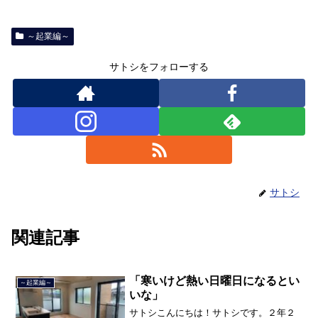
～起業編～
サトシをフォローする
サトシ
関連記事
「寒いけど熱い日曜日になるとい
～起業編～
いな」
サトシこんにちは！サトシです。２年２