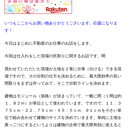
いつもここからお買い物ありがとうございます。応援になりま
す！
今日はまじめに不動産のお仕事のお話をします。
今回は仕入れをした現場の区割りに関するお話です。間
買わせていただいた現場が土地を２筆に分筆（分ける）できる現
場ですので、その分割の仕方を決めるために、最大限効率の良い
間取りをまずは作ってみて、そこで分割ラインを決めます。
建物はモジュール（規格）が決まっていて、一般に間（１間は約
１．８２ｍ）が単位として使われています。ですので、１１．３
７５ｃｍ・２２．７５ｃｍ・４５．５ｃｍ、９１ｃｍを小さい単
位で組み合わせて建物のサイズを決めていきます。単純に土地を
真っ二つにするというよりは建物の企画で最大限有効に使えると