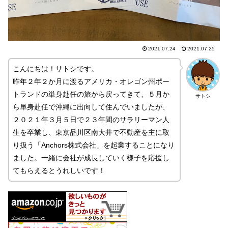
2021.07.24
2021.07.25
こんにちは！サトシです。
昨年２年２か月に渡るアメリカ・オレゴン州ポー
トランドの単身赴任の旅から戻ってきて、５月か
サトシ
ら単身赴任で沖縄に出向して住んでいましたが、
２０２１年３月５日で２３年間のサラリーマン人
生を卒業し、東京品川区南大井で不動産を主に取
り扱う「Anchors株式会社」を起業することになり
ました。一緒に会社が成長していく様子を応援し
てもらえるとうれしいです！