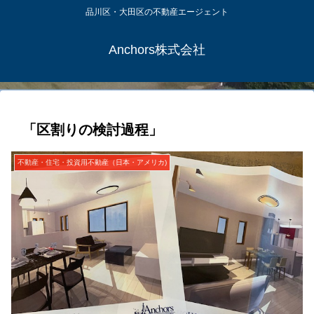
品川区・大田区の不動産エージェント
Anchors株式会社
「区割りの検討過程」
不動産・住宅・投資用不動産（日本・アメリカ)