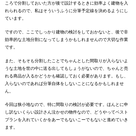
ころで分割しておいた方が後で設計するときに効率よく建物を入
れられるので、私はそういうふうに分筆予定線を決めるようにし
ています。
ですので、ここでしっかり建物の検討をしておかないと、後で非
効率的な土地分割になってしまうかもしれませんので大切な作業
です。
また、そもそも分割したことでちゃんとした間取りが入らないよ
うな土地を世の中に送る出してもしょうがないので、ちゃんと売
れる商品が入るかどうかも確認しておく必要があります。もし、
入らないのであれば分筆自体をしないことになるかもしれませ
ん。
今回は狭小地なので、特に間取りの検討が必要です。ほんとに申
し訳ないくらい設計さん泣かせの物件なので、どうやってベスト
プランを入れていくかをあーでもないこーでもないと進めていき
ます。