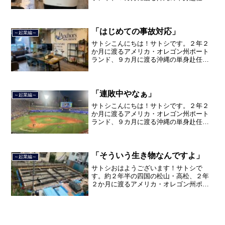
旅を終えて、２０２１年３月５日に２３
年間のサラリーマン人生に終止符を打ち
ました。２０２１年３月９日より東京都
品川区南大井で不動産を主...
「はじめての事故対応」
～起業編～
サトシこんにちは！サトシです。２年２
か月に渡るアメリカ・オレゴン州ポート
ランド、９カ月に渡る沖縄の単身赴任の
旅を終えて、２０２１年３月５日に２３
年間のサラリーマン人生に終止符を打ち
ました。２０２１年３月９日より東京都
品川区南大井で不動産を主...
「連敗中やなぁ」
～起業編～
サトシこんにちは！サトシです。２年２
か月に渡るアメリカ・オレゴン州ポート
ランド、９カ月に渡る沖縄の単身赴任の
旅を終えて、２０２１年３月５日に２３
年間のサラリーマン人生に終止符を打ち
ました。２０２１年３月９日より東京都
品川区南大井で不動産を主...
「そういう生き物なんですよ」
～起業編～
サトシおはようございます！サトシで
す。約２年半の四国の松山・高松、２年
２か月に渡るアメリカ・オレゴン州ポー
トランド、９カ月の沖縄の単身赴任の旅
を終えて、２０２１年３月５日に２３年
間のサラリーマン人生に終止符を打っ
て、２０２１年３月９日より東...