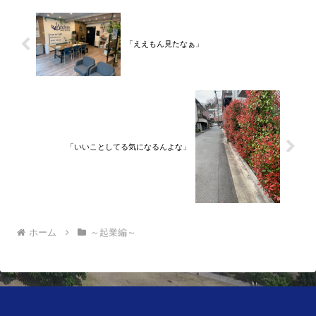
「ええもん見たなぁ」
「いいことしてる気になるんよな」
ホーム
～起業編～