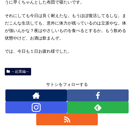
うに早くちゃんとした布団で寝たいです。
それにしても今日は良く耐えたな。もうほぼ復活してるしな。ま
だこんな生活しても、意外に体力が残っているのは立派やな。体
が強いんかな？夜はやさしいものを食べるとするか。もう飲める
状態やけど、お酒は飲まんぞ。
では、今日も１日お疲れ様でした。
～起業編～
サトシをフォローする