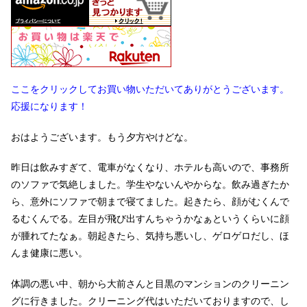
ここをクリックしてお買い物いただいてありがとうございます。
応援になります！
おはようございます。もう夕方やけどな。
昨日は飲みすぎて、電車がなくなり、ホテルも高いので、事務所
のソファで気絶しました。学生やないんやからな。飲み過ぎたか
ら、意外にソファで朝まで寝てました。起きたら、顔がむくんで
るむくんでる。左目が飛び出すんちゃうかなぁというくらいに顔
が腫れてたなぁ。朝起きたら、気持ち悪いし、ゲロゲロだし、ほ
んま健康に悪い。
体調の悪い中、朝から大前さんと目黒のマンションのクリーニン
グに行きました。クリーニング代はいただいておりますので、し