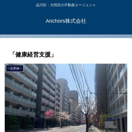
品川区・大田区の不動産エージェント
Anchors株式会社
「健康経営支援」
～起業編～