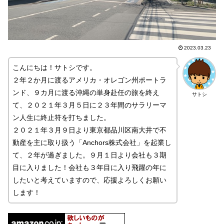
2023.03.23
こんにちは！サトシです。
２年２か月に渡るアメリカ・オレゴン州ポートラ
ンド、９カ月に渡る沖縄の単身赴任の旅を終え
サトシ
て、２０２１年３月５日に２３年間のサラリーマ
ン人生に終止符を打ちました。
２０２１年３月９日より東京都品川区南大井で不
動産を主に取り扱う「Anchors株式会社」を起業し
て、２年が過ぎました。９月１日より会社も３期
目に入りました！会社も３年目に入り飛躍の年に
したいと考えていますので、応援よろしくお願い
します！