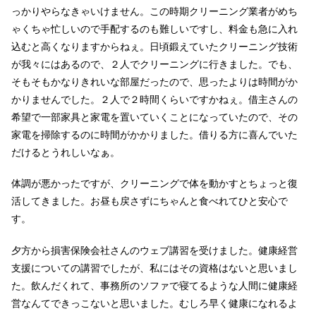
っかりやらなきゃいけません。この時期クリーニング業者がめち
ゃくちゃ忙しいので手配するのも難しいですし、料金も急に入れ
込むと高くなりますからねぇ。日頃鍛えていたクリーニング技術
が我々にはあるので、２人でクリーニングに行きました。でも、
そもそもかなりきれいな部屋だったので、思ったよりは時間がか
かりませんでした。２人で２時間くらいですかねぇ。借主さんの
希望で一部家具と家電を置いていくことになっていたので、その
家電を掃除するのに時間がかかりました。借りる方に喜んでいた
だけるとうれしいなぁ。
体調が悪かったですが、クリーニングで体を動かすとちょっと復
活してきました。お昼も戻さずにちゃんと食べれてひと安心で
す。
夕方から損害保険会社さんのウェブ講習を受けました。健康経営
支援についての講習でしたが、私にはその資格はないと思いまし
た。飲んだくれて、事務所のソファで寝てるような人間に健康経
営なんてできっこないと思いました。むしろ早く健康になれるよ