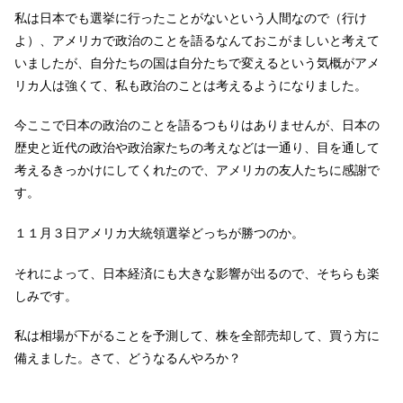
私は日本でも選挙に行ったことがないという人間なので（行け
よ）、アメリカで政治のことを語るなんておこがましいと考えて
いましたが、自分たちの国は自分たちで変えるという気概がアメ
リカ人は強くて、私も政治のことは考えるようになりました。
今ここで日本の政治のことを語るつもりはありませんが、日本の
歴史と近代の政治や政治家たちの考えなどは一通り、目を通して
考えるきっかけにしてくれたので、アメリカの友人たちに感謝で
す。
１１月３日アメリカ大統領選挙どっちが勝つのか。
それによって、日本経済にも大きな影響が出るので、そちらも楽
しみです。
私は相場が下がることを予測して、株を全部売却して、買う方に
備えました。さて、どうなるんやろか？