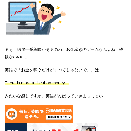
まぁ、結局一番興味があるのわ、お金稼ぎのゲームなんよね。物
欲ないのに。
英語で「お金を稼ぐだけがすべてじゃないで。」は
There is more to life than mone
y
．
みたいな感じですか。英語がんばっていきまっしょい！