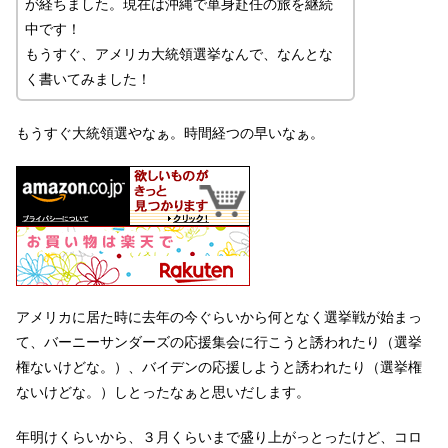
が経ちました。現在は沖縄で単身赴任の旅を継続
中です！
もうすぐ、アメリカ大統領選挙なんで、なんとな
く書いてみました！
もうすぐ大統領選やなぁ。時間経つの早いなぁ。
アメリカに居た時に去年の今ぐらいから何となく選挙戦が始まっ
て、バーニーサンダーズの応援集会に行こうと誘われたり（選挙
権ないけどな。）、バイデンの応援しようと誘われたり（選挙権
ないけどな。）しとったなぁと思いだします。
年明けくらいから、３月くらいまで盛り上がっとったけど、コロ