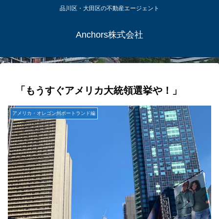
品川区・大田区の不動産エージェント
Anchors株式会社
「もうすぐアメリカ大統領選挙や！」
アメリカ・オレゴン州ポートランド編