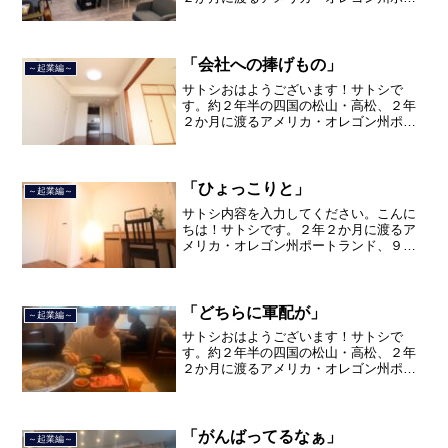
トランド、９カ月の沖縄の単身赴任の旅
を終えて、２０２１年３月５日に２３年
間のサラリーマン人生に終止符を打ちま
した。２０２１年３月９日よ...
「会社への捧げもの」
～起業編～
サトシおはようございます！サトシで
す。約２年半の四国の松山・高松、２年
２か月に渡るアメリカ・オレゴン州ポー
トランド、９カ月の沖縄の単身赴任の旅
を終えて、２０２１年３月５日に２３年
間のサラリーマン人生に終止符を打ちま
した。２０２１年３月９日よ...
「ひょっこりと」
～起業編～
サトシ内容を入力してください。こんに
ちは！サトシです。２年２か月に渡るア
メリカ・オレゴン州ポートランド、９カ
月に渡る沖縄の単身赴任の旅を終えて、
２０２１年３月５日に２３年間のサラリ
ーマン人生に終止符を打ちました。２０
２１年３月９日より東京都...
「どちらに軍配が」
～起業編～
サトシおはようございます！サトシで
す。約２年半の四国の松山・高松、２年
２か月に渡るアメリカ・オレゴン州ポー
トランド、９カ月の沖縄の単身赴任の旅
を終えて、２０２１年３月５日に２３年
間のサラリーマン人生に終止符を打っ
て、２０２１年３月９日より東...
「がんばってるなぁ」
～起業編～