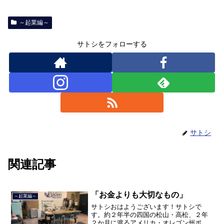
～起業編～
サトシをフォローする
サトシ
関連記事
「お金よりも大切なもの」
～起業編～
サトシおはようございます！サトシで
す。約２年半の四国の松山・高松、２年
２か月に渡るアメリカ・オレゴン州ポー