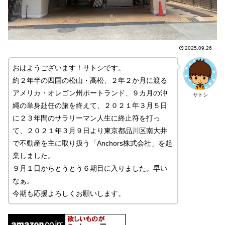
2025.09.26
おはようございます！サトシです。
約２年半の四国の松山・高松、２年２か月に渡る
アメリカ・オレゴン州ポートランド、９カ月の沖
サトシ
縄の単身赴任の旅を終えて、２０２１年３月５日
に２３年間のサラリーマン人生に終止符を打っ
て、２０２１年３月９日より東京都品川区南大井
で不動産を主に取り扱う「Anchors株式会社」を起
業しました。
９月１日からとうとう６期目に入りました。早い
なぁ。
今期も応援よろしくお願いします。