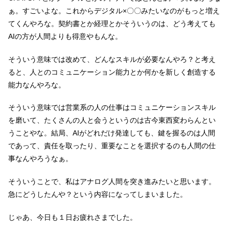
ぁ。すごいよな。これからデジタル×〇〇みたいなのがもっと増え
てくんやろな。契約書とか経理とかそういうのは、どう考えても
AIの方が人間よりも得意やもんな。
そういう意味では改めて、どんなスキルが必要なんやろ？と考え
ると、人とのコミュニケーション能力とか何かを新しく創造する
能力なんやろな。
そういう意味では営業系の人の仕事はコミュニケーションスキル
を磨いて、たくさんの人と会うというのは古今東西変わらんとい
うことやな。結局、AIがどれだけ発達しても、鍵を握るのは人間
であって、責任を取ったり、重要なことを選択するのも人間の仕
事なんやろうなぁ。
そういうことで、私はアナログ人間を突き進みたいと思います。
急にどうしたんや？という内容になってしまいました。
じゃあ、今日も１日お疲れさまでした。