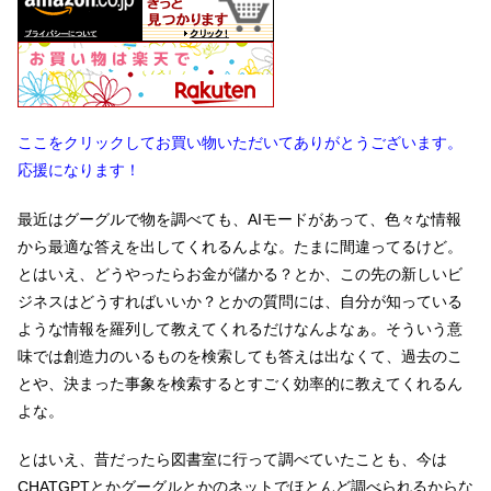
ここをクリックしてお買い物いただいてありがとうございます。
応援になります！
最近はグーグルで物を調べても、AIモードがあって、色々な情報
から最適な答えを出してくれるんよな。たまに間違ってるけど。
とはいえ、どうやったらお金が儲かる？とか、この先の新しいビ
ジネスはどうすればいいか？とかの質問には、自分が知っている
ような情報を羅列して教えてくれるだけなんよなぁ。そういう意
味では創造力のいるものを検索しても答えは出なくて、過去のこ
とや、決まった事象を検索するとすごく効率的に教えてくれるん
よな。
とはいえ、昔だったら図書室に行って調べていたことも、今は
CHATGPTとかグーグルとかのネットでほとんど調べられるからな