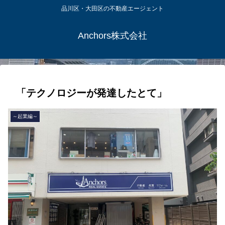
品川区・大田区の不動産エージェント
Anchors株式会社
「テクノロジーが発達したとて」
～起業編～