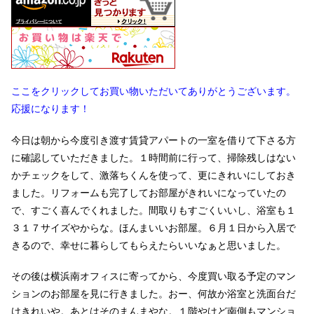
ここをクリックしてお買い物いただいてありがとうございます。
応援になります！
今日は朝から今度引き渡す賃貸アパートの一室を借りて下さる方
に確認していただきました。１時間前に行って、掃除残しはない
かチェックをして、激落ちくんを使って、更にきれいにしておき
ました。リフォームも完了してお部屋がきれいになっていたの
で、すごく喜んでくれました。間取りもすごくいいし、浴室も１
３１７サイズやからな。ほんまいいお部屋。６月１日から入居で
きるので、幸せに暮らしてもらえたらいいなぁと思いました。
その後は横浜南オフィスに寄ってから、今度買い取る予定のマン
ションのお部屋を見に行きました。おー、何故か浴室と洗面台だ
けきれいや。あとはそのまんまやな。１階やけど南側もマンショ