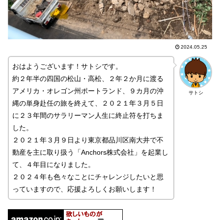
2024.05.25
おはようございます！サトシです。
約２年半の四国の松山・高松、２年２か月に渡る
アメリカ・オレゴン州ポートランド、９カ月の沖
サトシ
縄の単身赴任の旅を終えて、２０２１年３月５日
に２３年間のサラリーマン人生に終止符を打ちま
した。
２０２１年３月９日より東京都品川区南大井で不
動産を主に取り扱う「Anchors株式会社」を起業し
て、４年目になりました。
２０２４年も色々なことにチャレンジしたいと思
っていますので、応援よろしくお願いします！