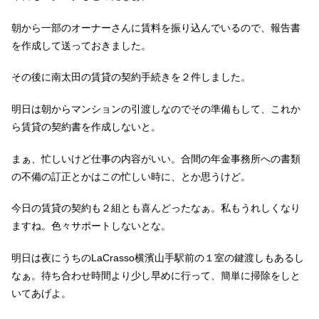
朝から一部のオーナーさんに賃料を振り込んでいるので、報告書
を作成して送っておきました。
その後に南太田の賃貸の契約手続きを２件しました。
明日は朝からマンションの引渡しなのでその準備もして、これか
ら賃貸の契約書を作成しないと。
まぁ、忙しいけど仕事の内容がいい。合間の年金事務所への書類
の不備の訂正とかはこの忙しい時に、とか思うけど。
今日の賃貸の契約も２組とも喜んどったなぁ。私もうれしくなり
ますね。色々サポートしないとな。
明日は夜にうちのLaCrasso横濱山手駅前の１室の鍵渡しもあるし
なぁ。待ち合わせ時間より少し早めに行って、簡単に掃除をしと
いてあげよ。