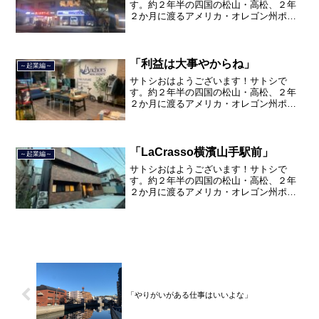
す。約２年半の四国の松山・高松、２年
２か月に渡るアメリカ・オレゴン州ポー
トランド、９カ月の沖縄の単身赴任の旅
を終えて、２０２１年３月５日に２３年
間のサラリーマン人生に終止符を打ちま
した。２０２１年３月９日よ...
「利益は大事やからね」
～起業編～
サトシおはようございます！サトシで
す。約２年半の四国の松山・高松、２年
２か月に渡るアメリカ・オレゴン州ポー
トランド、９カ月の沖縄の単身赴任の旅
を終えて、２０２１年３月５日に２３年
間のサラリーマン人生に終止符を打っ
て、２０２１年３月９日より東...
「LaCrasso横濱山手駅前」
～起業編～
サトシおはようございます！サトシで
す。約２年半の四国の松山・高松、２年
２か月に渡るアメリカ・オレゴン州ポー
トランド、９カ月の沖縄の単身赴任の旅
を終えて、２０２１年３月５日に２３年
間のサラリーマン人生に終止符を打っ
て、２０２１年３月９日より東...
「やりがいがある仕事はいいよな」