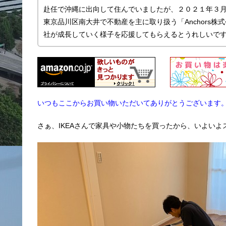
赴任で沖縄に出向して住んでいましたが、２０２１年３
東京品川区南大井で不動産を主に取り扱う「Anchors
社が成長していく様子を応援してもらえるとうれしいで
いつもここからお買い物いただいてありがとうございます
さぁ、IKEAさんで家具や小物たちを買ったから、いよい