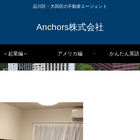
品川区・大田区の不動産エージェント
Anchors株式会社
～起業編～
アメリカ編
かんたん英語