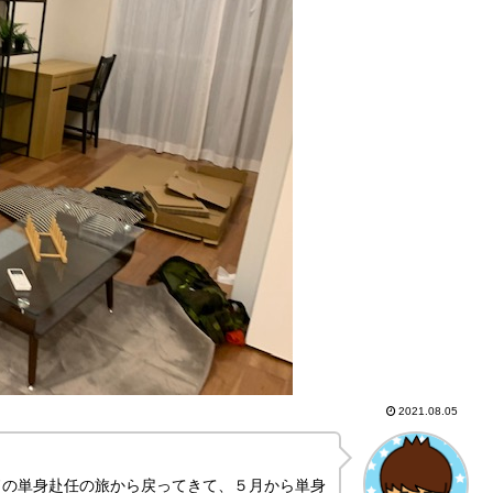
2021.08.05
ドの単身赴任の旅から戻ってきて、５月から単身