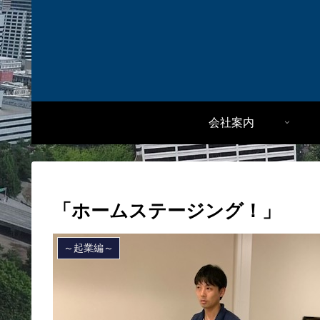
会社案内
「ホームステージング！」
～起業編～