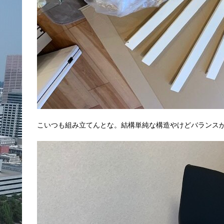
こいつも組み立てんとな。結構単純な構造やけどバランス