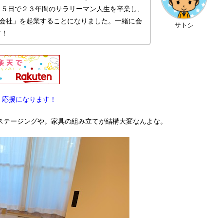
月５日で２３年間のサラリーマン人生を卒業し、
株式会社」を起業することになりました。一緒に会
サトシ
す！
。応援になります！
よステージングや。家具の組み立てが結構大変なんよな。