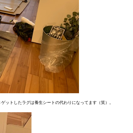
きゲットしたラグは養生シートの代わりになってます（笑）。