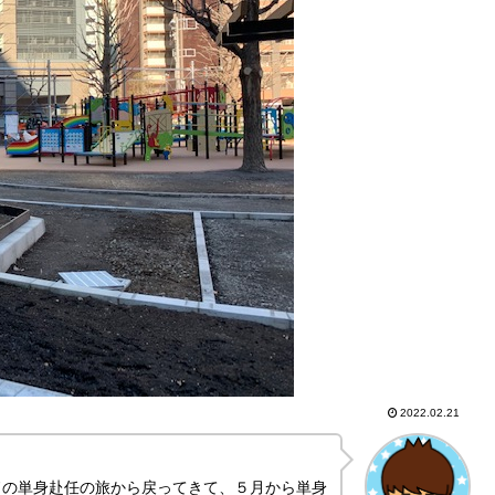
2022.02.21
ドの単身赴任の旅から戻ってきて、５月から単身