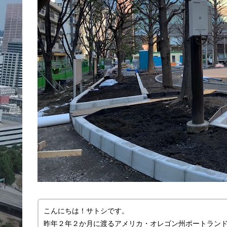
こんにちは！サトシです。
昨年２年２か月に渡るアメリカ・オレゴン州ポートラン