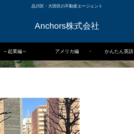
品川区・大田区の不動産エージェント
Anchors株式会社
～起業編～
アメリカ編
かんたん英語