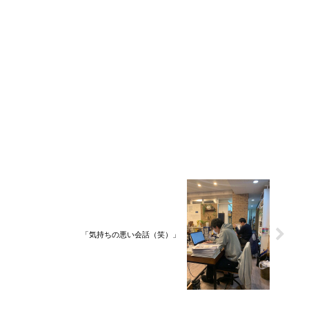
「気持ちの悪い会話（笑）」