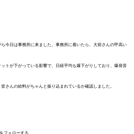
がら今日は事務所に来ました。事務所に着いたら、大前さんの甲高い
ケットが下がっている影響で、日経平均も爆下がりしており、爆発音
、皆さんの給料がちゃんと振り込まれているか確認しました。
をフォローする