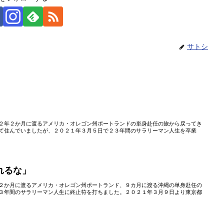
サトシ
２年２か月に渡るアメリカ・オレゴン州ポートランドの単身赴任の旅から戻ってき
て住んでいましたが、２０２１年３月５日で２３年間のサラリーマン人生を卒業
れるな」
２か月に渡るアメリカ・オレゴン州ポートランド、９カ月に渡る沖縄の単身赴任の
３年間のサラリーマン人生に終止符を打ちました。２０２１年３月９日より東京都