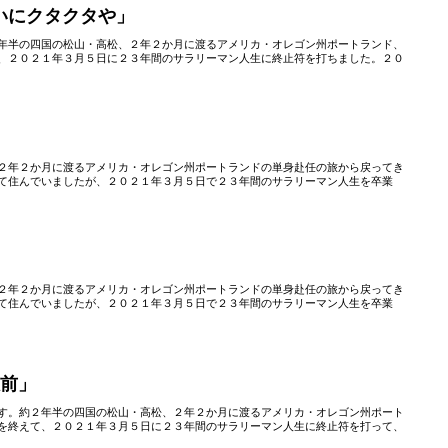
いにクタクタや」
年半の四国の松山・高松、２年２か月に渡るアメリカ・オレゴン州ポートランド、
、２０２１年３月５日に２３年間のサラリーマン人生に終止符を打ちました。２０
」
２年２か月に渡るアメリカ・オレゴン州ポートランドの単身赴任の旅から戻ってき
て住んでいましたが、２０２１年３月５日で２３年間のサラリーマン人生を卒業
」
２年２か月に渡るアメリカ・オレゴン州ポートランドの単身赴任の旅から戻ってき
て住んでいましたが、２０２１年３月５日で２３年間のサラリーマン人生を卒業
駅前」
す。約２年半の四国の松山・高松、２年２か月に渡るアメリカ・オレゴン州ポート
を終えて、２０２１年３月５日に２３年間のサラリーマン人生に終止符を打って、