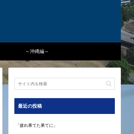
～沖縄編～
最近の投稿
「疲れ果てた果てに」