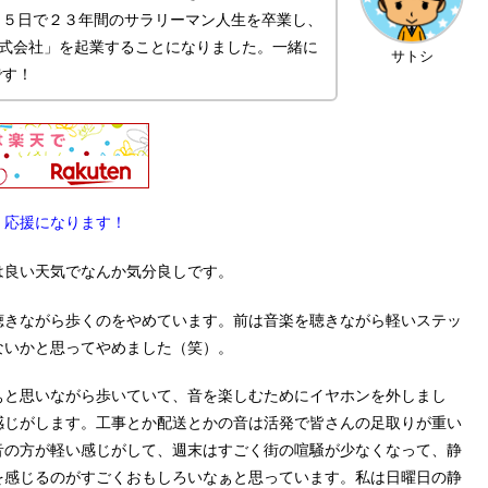
月５日で２３年間のサラリーマン人生を卒業し、
s株式会社」を起業することになりました。一緒に
サトシ
です！
。応援になります！
は良い天気でなんか気分良しです。
聴きながら歩くのをやめています。前は音楽を聴きながら軽いステッ
ないかと思ってやめました（笑）。
ぁと思いながら歩いていて、音を楽しむためにイヤホンを外しまし
感じがします。工事とか配送とかの音は活発で皆さんの足取りが重い
音の方が軽い感じがして、週末はすごく街の喧騒が少なくなって、静
を感じるのがすごくおもしろいなぁと思っています。私は日曜日の静