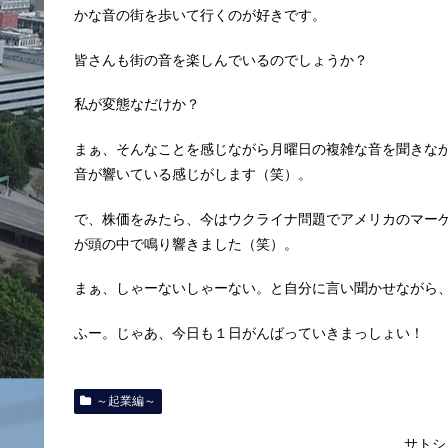
かな音の街を歩いて行くのが好きです。
皆さんも街の音を楽しんでいるのでしょうか？
私が変態なだけか？
まぁ、そんなことを感じながら月曜日の複雑な音を聞きな
音が響いている感じがします（笑）。
で、株価をみたら、今はウクライナ問題でアメリカのマー
が頭の中で鳴り響きました（笑）。
まぁ、しゃーないしゃーない。と自分に言い聞かせながら
ふー。じゃあ、今日も１日がんばっていきまっしょい！
～起業編～
サトシ