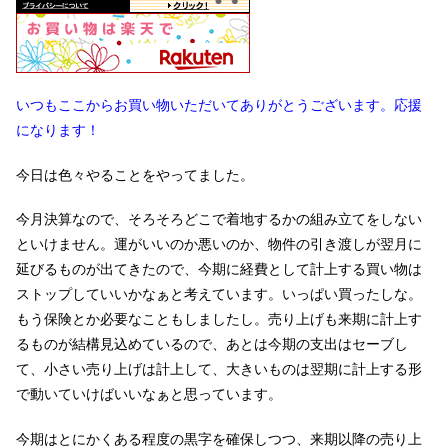
いつもここからお買い物いただいてありがとうございます。応援
になります！
今日は色々やることをやってました。
今月決算なので、そろそろどこで着地するかの組み立てをしない
といけません。運がいいのか悪いのか、物件の引き渡しが翌月に
延びるものが出てきたので、今期に経費として計上する買い物は
ストップしていいかなぁと考えています。いっぱい買ったしな。
もう保険とか必要なこともしましたし。売り上げも来期に計上す
るものが結構見込めているので、あとは今期の支出はセーブし
て、小さい売り上げは計上して、大きいものは翌期に計上する形
で動いていけばいいなぁと思っています。
今期はとにかくある程度の黒字を確保しつつ、来期以降の売り上