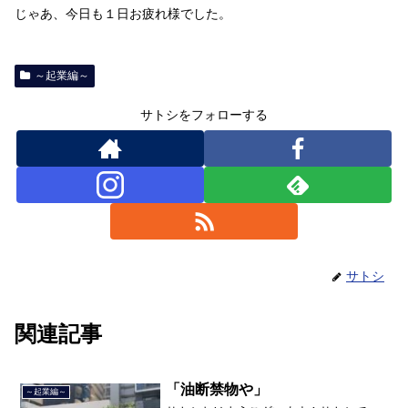
じゃあ、今日も１日お疲れ様でした。
～起業編～
サトシをフォローする
サトシ
関連記事
「油断禁物や」
～起業編～