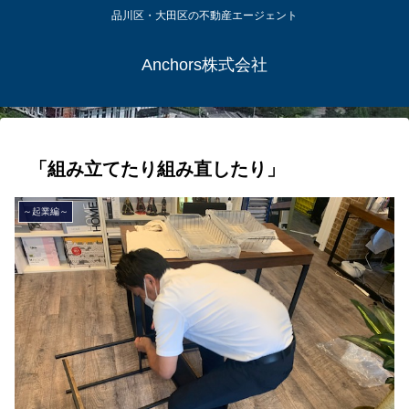
品川区・大田区の不動産エージェント
Anchors株式会社
「組み立てたり組み直したり」
～起業編～