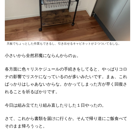
天板でちょっとした作業もできるし、引き出せるキャビネットが２つついてるしな。
小さいから全然邪魔にならんからのぉ。
各方面に色々リスケジュールの手続きをしてると、やっぱりコロ
ナの影響でリスケになっているのが多いみたいです。まぁ、これ
ばっかりはしゃあないからな。かかってしまった方が早く回復さ
れることを祈るばかりです。
今日は組み立てたり組み直したりした１日やったの。
さて、これから書類を届けに行くか。そんで帰り道にご飯食べて
そのまま帰ろうっと。