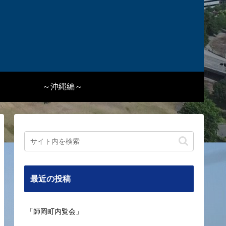
～沖縄編～
最近の投稿
「師岡町内覧会」