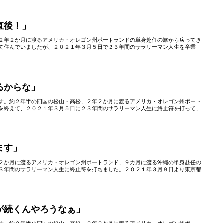
直後！」
２年２か月に渡るアメリカ・オレゴン州ポートランドの単身赴任の旅から戻ってき
て住んでいましたが、２０２１年３月５日で２３年間のサラリーマン人生を卒業
るからな」
す。約２年半の四国の松山・高松、２年２か月に渡るアメリカ・オレゴン州ポート
を終えて、２０２１年３月５日に２３年間のサラリーマン人生に終止符を打って、
ます」
２か月に渡るアメリカ・オレゴン州ポートランド、９カ月に渡る沖縄の単身赴任の
３年間のサラリーマン人生に終止符を打ちました。２０２１年３月９日より東京都
が続くんやろうなぁ」