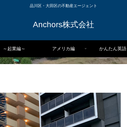
品川区・大田区の不動産エージェント
Anchors株式会社
～起業編～
アメリカ編
かんたん英語