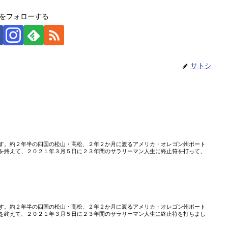
をフォローする
サトシ
」
す。約２年半の四国の松山・高松、２年２か月に渡るアメリカ・オレゴン州ポート
を終えて、２０２１年３月５日に２３年間のサラリーマン人生に終止符を打って、
す。約２年半の四国の松山・高松、２年２か月に渡るアメリカ・オレゴン州ポート
を終えて、２０２１年３月５日に２３年間のサラリーマン人生に終止符を打ちまし