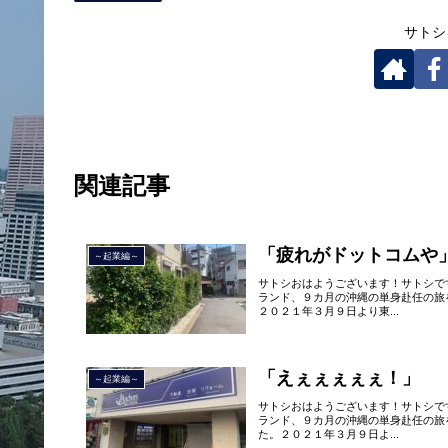
サトシ
関連記事
「疲れがドットコムや
～起業編～
サトシおはようございます！サトシで
ランド、９カ月の沖縄の単身赴任の旅
２０２１年３月９日より東...
「えぇぇぇぇぇ！」
～起業編～
サトシおはようございます！サトシで
ランド、９カ月の沖縄の単身赴任の旅
た。２０２１年３月９日よ...