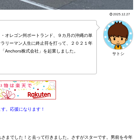
2025.12.27
カ・オレゴン州ポートランド、９カ月の沖縄の単
サラリーマン人生に終止符を打って、２０２１年
Anchors株式会社」を起業しました。
サトシ
ます。応援になります！
れさまでした！と去って行きました。さすがスターです。男前を今年