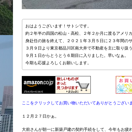
おはようございます！サトシです。
約２年半の四国の松山・高松、２年２か月に渡るアメリ
身赴任の旅を終えて、２０２１年３月５日に２３年間の
３月９日より東京都品川区南大井で不動産を主に取り扱う「
９月１日からとうとう６期目に入りました。早いなぁ。
今期も応援よろしくお願いします。
ここをクリックしてお買い物いただいてありがとうござい
１２月２７日かぁ。
大前さんが朝一に新築戸建の契約手続をして、今年もお疲