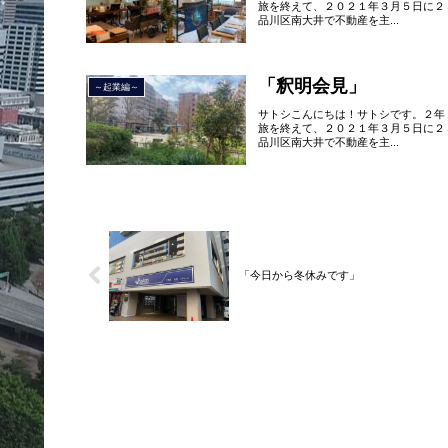
旅を終えて、２０２１年３月５日に２
品川区南大井で不動産を主...
「釈明会見」
～起業編～
サトシこんにちは！サトシです。２年
旅を終えて、２０２１年３月５日に２
品川区南大井で不動産を主...
「今日から冬休みです」