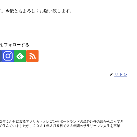
す。今後ともよろしくお願い致します。
をフォローする
サトシ
２年２か月に渡るアメリカ・オレゴン州ポートランドの単身赴任の旅から戻ってき
て住んでいましたが、２０２１年３月５日で２３年間のサラリーマン人生を卒業