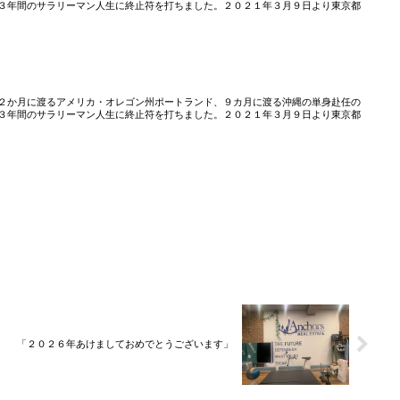
３年間のサラリーマン人生に終止符を打ちました。２０２１年３月９日より東京都
２か月に渡るアメリカ・オレゴン州ポートランド、９カ月に渡る沖縄の単身赴任の
３年間のサラリーマン人生に終止符を打ちました。２０２１年３月９日より東京都
「２０２６年あけましておめでとうございます」