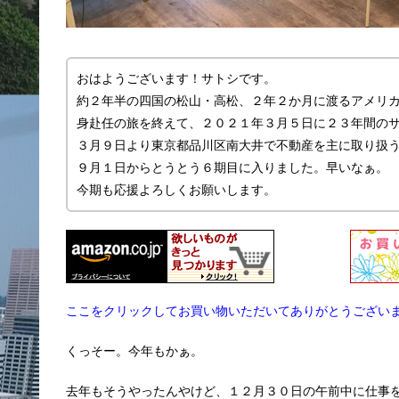
おはようございます！サトシです。
約２年半の四国の松山・高松、２年２か月に渡るアメリ
身赴任の旅を終えて、２０２１年３月５日に２３年間の
３月９日より東京都品川区南大井で不動産を主に取り扱う「
９月１日からとうとう６期目に入りました。早いなぁ。
今期も応援よろしくお願いします。
ここをクリックしてお買い物いただいてありがとうござい
くっそー。今年もかぁ。
去年もそうやったんやけど、１２月３０日の午前中に仕事