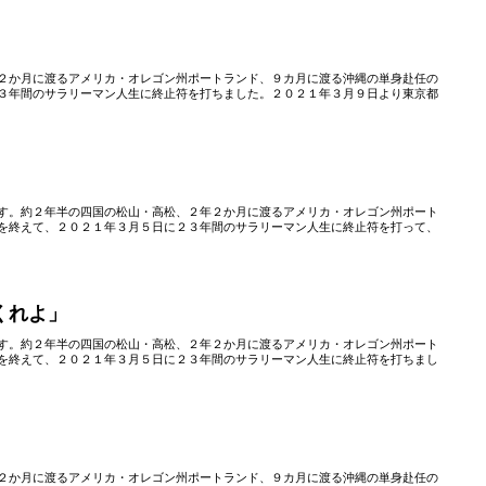
２か月に渡るアメリカ・オレゴン州ポートランド、９カ月に渡る沖縄の単身赴任の
３年間のサラリーマン人生に終止符を打ちました。２０２１年３月９日より東京都
す。約２年半の四国の松山・高松、２年２か月に渡るアメリカ・オレゴン州ポート
を終えて、２０２１年３月５日に２３年間のサラリーマン人生に終止符を打って、
くれよ」
す。約２年半の四国の松山・高松、２年２か月に渡るアメリカ・オレゴン州ポート
を終えて、２０２１年３月５日に２３年間のサラリーマン人生に終止符を打ちまし
２か月に渡るアメリカ・オレゴン州ポートランド、９カ月に渡る沖縄の単身赴任の