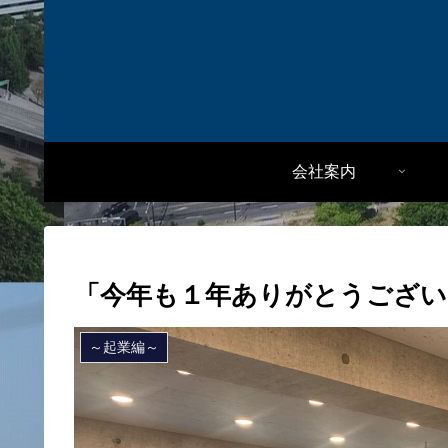
会社案内
「今年も１年ありがとうござい
～起業編～