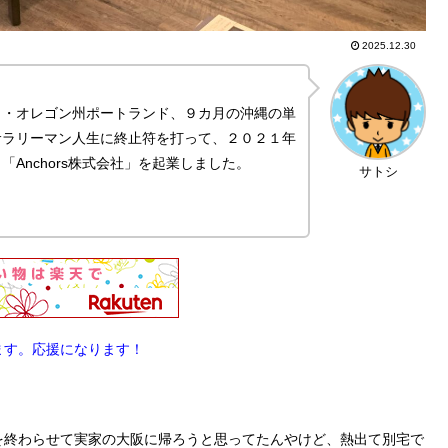
2025.12.30
カ・オレゴン州ポートランド、９カ月の沖縄の単
サラリーマン人生に終止符を打って、２０２１年
Anchors株式会社」を起業しました。
サトシ
ます。応援になります！
を終わらせて実家の大阪に帰ろうと思ってたんやけど、熱出て別宅で