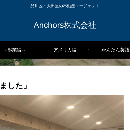
品川区・大田区の不動産エージェント
Anchors株式会社
～起業編～
アメリカ編
かんたん英語
ました」