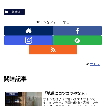
～起業編～
サトシをフォローする
サトシ
関連記事
「地道にコツコツやなぁ」
～起業編～
サトシおはようございます！サトシで
す。約２年半の四国の松山・高松、２年