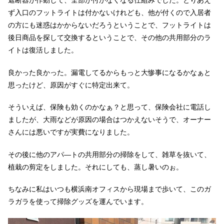
ず入口のフットライトは付かないけれども、他が付くので入居者
の方にも迷惑はかからないだろうということで、フットライトは
後日商品を探して交換するということで、その他の共用部分のラ
イトは復活しました。
良かった良かった。漏電してるからもっと大惨事になるかなぁと
思ったけど、原因がすぐに特定出来て。
そういえば、保険も効くのかなぁ？と思って、保険会社に電話し
ましたが、大雨などが原因の場合はつかえないそうで、オーナー
さんには悪いですが実費になりました。
その後に他のアパ―トの共用部分の掃除をして、雑草を抜いて、
植栽の剪定をしました。それにしても、蒸し暑いのぉ。
ちなみに私はいつも横浜南オフィスから現場まで歩いて、このガ
ラガラを使って掃除グッズを運んでいます。