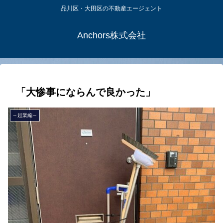
品川区・大田区の不動産エージェント
Anchors株式会社
「大惨事にならんで良かった」
～起業編～