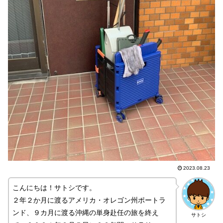
2023.08.23
こんにちは！サトシです。
２年２か月に渡るアメリカ・オレゴン州ポートラ
ンド、９カ月に渡る沖縄の単身赴任の旅を終え
サトシ