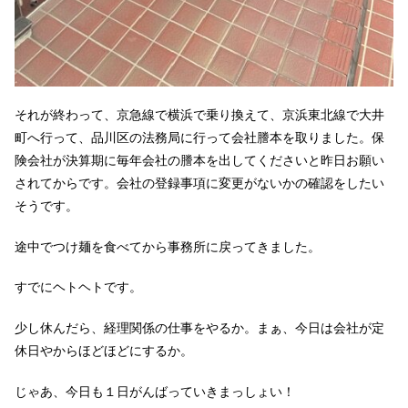
それが終わって、京急線で横浜で乗り換えて、京浜東北線で大井
町へ行って、品川区の法務局に行って会社謄本を取りました。保
険会社が決算期に毎年会社の謄本を出してくださいと昨日お願い
されてからです。会社の登録事項に変更がないかの確認をしたい
そうです。
途中でつけ麺を食べてから事務所に戻ってきました。
すでにヘトヘトです。
少し休んだら、経理関係の仕事をやるか。まぁ、今日は会社が定
休日やからほどほどにするか。
じゃあ、今日も１日がんばっていきまっしょい！