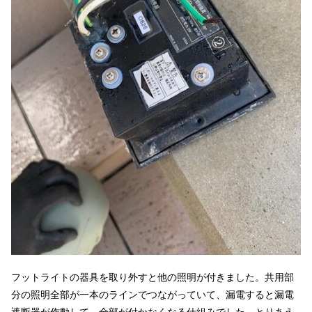
フットライトの器具を取り外すと他の照明が付きました。共用部
分の照明全部が一本のラインでつながっていて、漏電すると漏電
遮断器が作動して、全部が付かなくなる仕組みでした。とりあえ