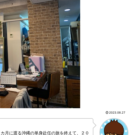
2023.08.27
９カ月に渡る沖縄の単身赴任の旅を終えて、２０