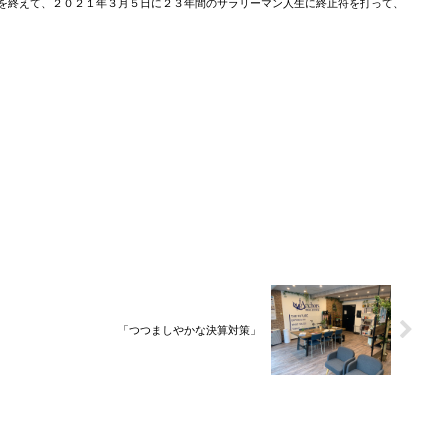
を終えて、２０２１年３月５日に２３年間のサラリーマン人生に終止符を打って、
「つつましやかな決算対策」