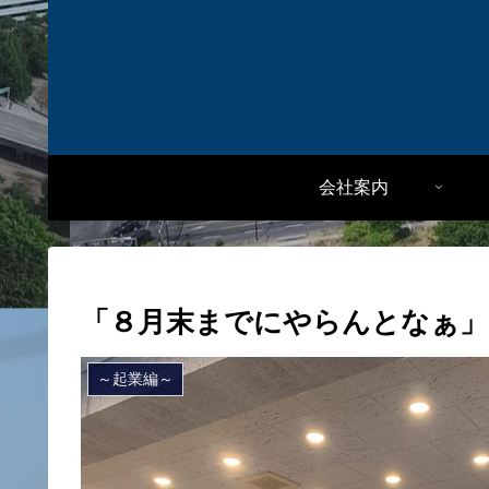
会社案内
「８月末までにやらんとなぁ」
～起業編～