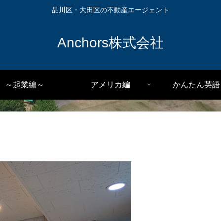
品川区・大田区の不動産エージェント
Anchors株式会社
～起業編～
アメリカ編
かんたん英語