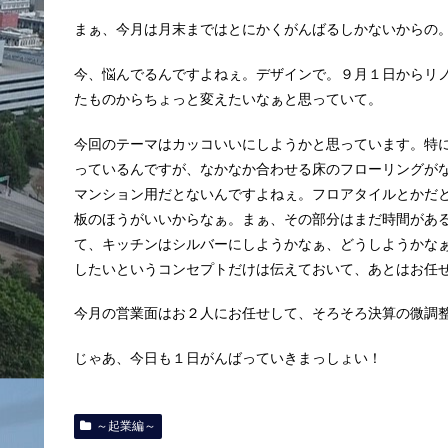
まぁ、今月は月末まではとにかくがんばるしかないからの
今、悩んでるんですよねぇ。デザインで。９月１日からリ
たものからちょっと変えたいなぁと思っていて。
今回のテーマはカッコいいにしようかと思っています。特
っているんですが、なかなか合わせる床のフローリングが
マンション用だとないんですよねぇ。フロアタイルとかだ
板のほうがいいからなぁ。まぁ、その部分はまだ時間があ
て、キッチンはシルバーにしようかなぁ、どうしようかな
したいというコンセプトだけは伝えておいて、あとはお任
今月の営業面はお２人にお任せして、そろそろ決算の微調
じゃあ、今日も１日がんばっていきまっしょい！
～起業編～