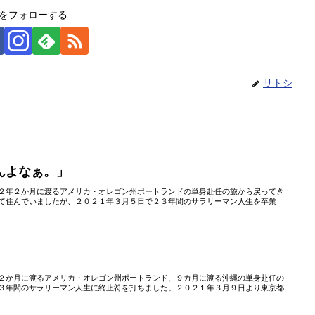
をフォローする
サトシ
んよなぁ。」
２年２か月に渡るアメリカ・オレゴン州ポートランドの単身赴任の旅から戻ってき
て住んでいましたが、２０２１年３月５日で２３年間のサラリーマン人生を卒業
２か月に渡るアメリカ・オレゴン州ポートランド、９カ月に渡る沖縄の単身赴任の
３年間のサラリーマン人生に終止符を打ちました。２０２１年３月９日より東京都