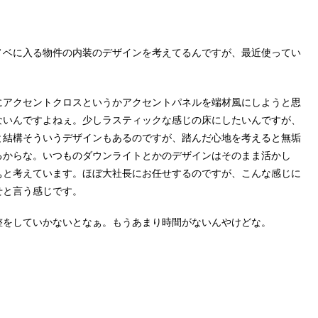
。
ノベに入る物件の内装のデザインを考えてるんですが、最近使ってい
にアクセントクロスというかアクセントパネルを端材風にしようと思
ないんですよねぇ。少しラスティックな感じの床にしたいんですが、
と結構そういうデザインもあるのですが、踏んだ心地を考えると無垢
るからな。いつものダウンライトとかのデザインはそのまま活かし
ぁと考えています。ほぼ大社長にお任せするのですが、こんな感じに
せと言う感じです。
整をしていかないとなぁ。もうあまり時間がないんやけどな。