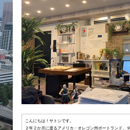
こんにちは！サトシです。
２年２か月に渡るアメリカ・オレゴン州ポートランド、