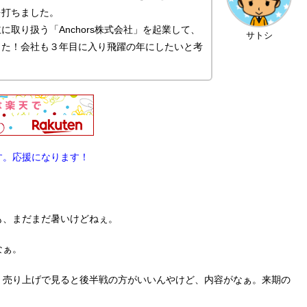
を打ちました。
取り扱う「Anchors株式会社」を起業して、
サトシ
した！会社も３年目に入り飛躍の年にしたいと考
す。応援になります！
も、まだまだ暑いけどねぇ。
なぁ。
。売り上げで見ると後半戦の方がいいんやけど、内容がなぁ。来期の