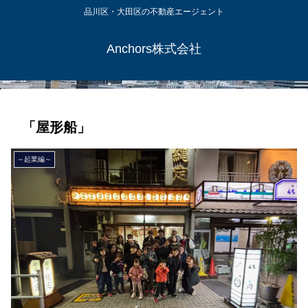
品川区・大田区の不動産エージェント
Anchors株式会社
「屋形船」
～起業編～