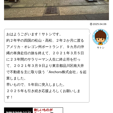
2025.04.06
おはようございます！サトシです。
約２年半の四国の松山・高松、２年２か月に渡る
アメリカ・オレゴン州ポートランド、９カ月の沖
サトシ
縄の単身赴任の旅を終えて、２０２１年３月５日
に２３年間のサラリーマン人生に終止符を打っ
て、２０２１年３月９日より東京都品川区南大井
で不動産を主に取り扱う「Anchors株式会社」を起
業しました。
早いもので、５年目に突入しました。
２０２５年も引き続き応援よろしくお願いしま
す！