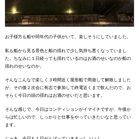
お子様方も船や同年代の子供がいて、楽しそうにしていました。
私も船から見る景色と船の揺れで少し気持ち悪くなっていまし
た。ちなみに１日経っても揺れているのはお酒のせいなのか船の
揺れのせいなのか。
そんなこんなで楽しく３時間近く屋形船で周遊して解散しました
が、その後２次会に有志で参加して終電近くまで飲んだので、お
そらく今日の頭の揺れはお酒のせいだと思います。
そんな感じで、今日はコンディションがイマイチですが、午後か
らは忙しいので、しっかりと仕事をやっていきたいなと思ってい
ます。
じゃあ、今日も１日がんばっていきまっしょい！