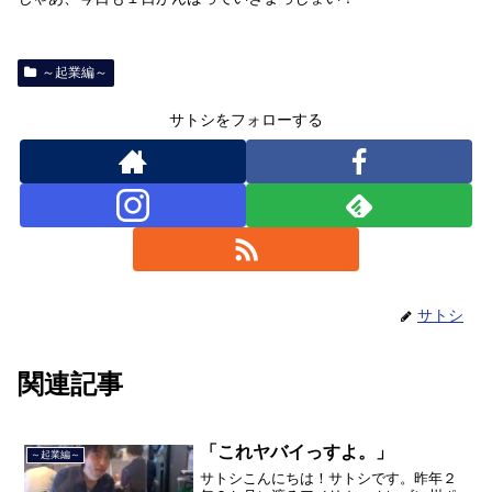
～起業編～
サトシをフォローする
サトシ
関連記事
「これヤバイっすよ。」
～起業編～
サトシこんにちは！サトシです。昨年２