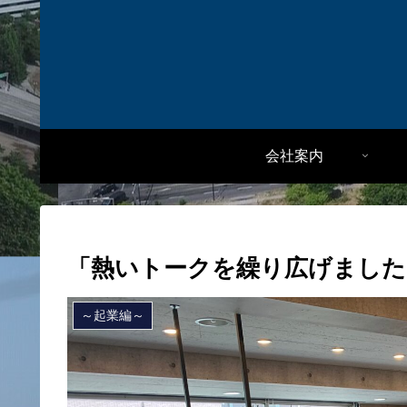
会社案内
「熱いトークを繰り広げました
～起業編～