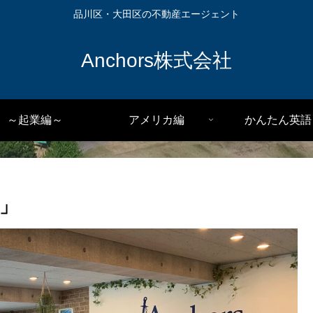
品川区・大田区の不動産エージェント
Anchors株式会社
～起業編～
アメリカ編
かんたん英語
」