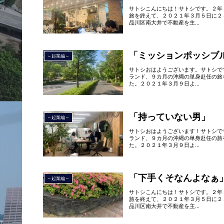
サトシこんにちは！サトシです。２年
旅を終えて、２０２１年３月５日に２
品川区南大井で不動産を主...
「ミッションポッシブ
～起業編～
サトシおはようございます。サトシで
ランド、９カ月の沖縄の単身赴任の旅
た。２０２１年３月９日よ...
「持っていない男」
～起業編～
サトシおはようございます！サトシで
ランド、９カ月の沖縄の単身赴任の旅
た。２０２１年３月９日よ...
「下手くそなんよなぁ
～起業編～
サトシこんにちは！サトシです。２年
旅を終えて、２０２１年３月５日に２
品川区南大井で不動産を主...