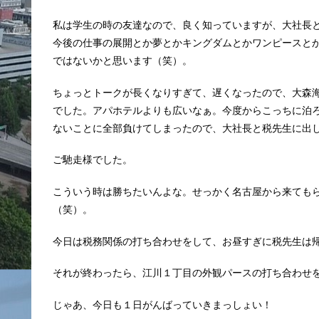
私は学生の時の友達なので、良く知っていますが、大社長
今後の仕事の展開とか夢とかキングダムとかワンピースと
ではないかと思います（笑）。
ちょっとトークが長くなりすぎて、遅くなったので、大森
でした。アパホテルよりも広いなぁ。今度からこっちに泊
ないことに全部負けてしまったので、大社長と税先生に出
ご馳走様でした。
こういう時は勝ちたいんよな。せっかく名古屋から来ても
（笑）。
今日は税務関係の打ち合わせをして、お昼すぎに税先生は
それが終わったら、江川１丁目の外観パースの打ち合わせ
じゃあ、今日も１日がんばっていきまっしょい！