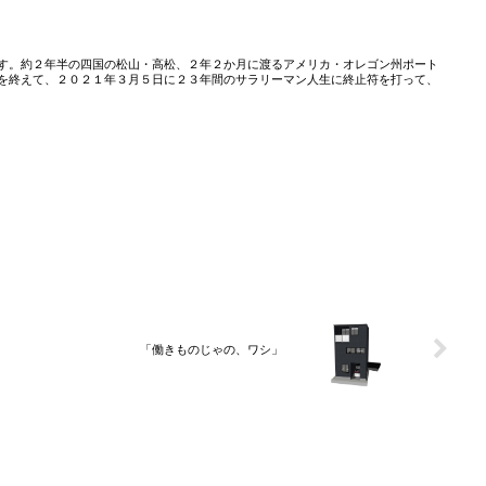
す。約２年半の四国の松山・高松、２年２か月に渡るアメリカ・オレゴン州ポート
を終えて、２０２１年３月５日に２３年間のサラリーマン人生に終止符を打って、
「働きものじゃの、ワシ」