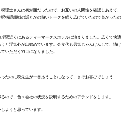
と税理士さんは初対面だったので、お互いの人間性を確認しあえて、
か呪術廻船戦の話とかの熱いトークを繰り広げていたので良かったの
海岸駅近くにあるティーマークスホテルに泊まりました。広くて快適
ろうと浮気心が出始めています。会食代も男気じゃんけんして、情け
していただく羽目になりました。
らったのに税先生が一番払うことになって、さぞお喜びでしょう
帰るので、色々会社の状況を説明するためのアテンドをします。
をしようと思っています。