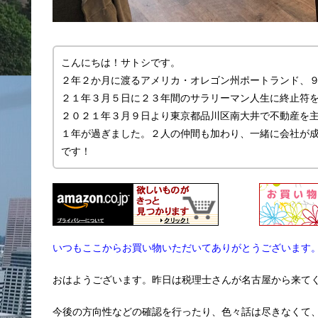
こんにちは！サトシです。
２年２か月に渡るアメリカ・オレゴン州ポートランド、
２１年３月５日に２３年間のサラリーマン人生に終止符
２０２１年３月９日より東京都品川区南大井で不動産を主に
１年が過ぎました。２人の仲間も加わり、一緒に会社が
です！
いつもここからお買い物いただいてありがとうございます
おはようございます。昨日は税理士さんが名古屋から来て
今後の方向性などの確認を行ったり、色々話は尽きなくて