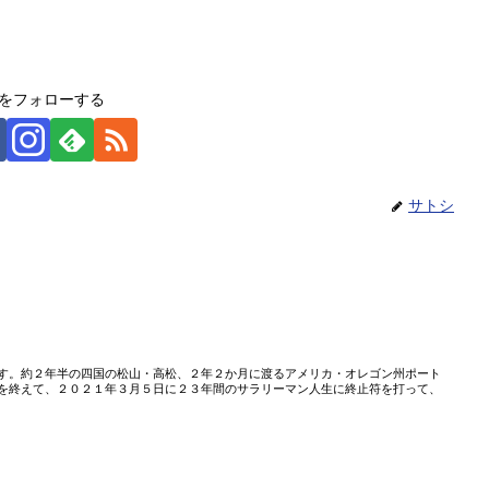
をフォローする
サトシ
」
す。約２年半の四国の松山・高松、２年２か月に渡るアメリカ・オレゴン州ポート
を終えて、２０２１年３月５日に２３年間のサラリーマン人生に終止符を打って、
」