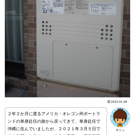
2022.01.08
２年２か月に渡るアメリカ・オレゴン州ポートラ
ンドの単身赴任の旅から戻ってきて、単身赴任で
沖縄に住んでいましたが、２０２１年３月５日で
サトシ