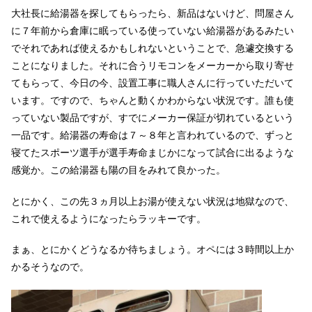
大社長に給湯器を探してもらったら、新品はないけど、問屋さん
に７年前から倉庫に眠っている使っていない給湯器があるみたい
でそれであれば使えるかもしれないということで、急遽交換する
ことになりました。それに合うリモコンをメーカーから取り寄せ
てもらって、今日の今、設置工事に職人さんに行っていただいて
います。ですので、ちゃんと動くかわからない状況です。誰も使
っていない製品ですが、すでにメーカー保証が切れているという
一品です。給湯器の寿命は７～８年と言われているので、ずっと
寝てたスポーツ選手が選手寿命まじかになって試合に出るような
感覚か。この給湯器も陽の目をみれて良かった。
とにかく、この先３ヵ月以上お湯が使えない状況は地獄なので、
これで使えるようになったらラッキーです。
まぁ、とにかくどうなるか待ちましょう。オペには３時間以上か
かるそうなので。