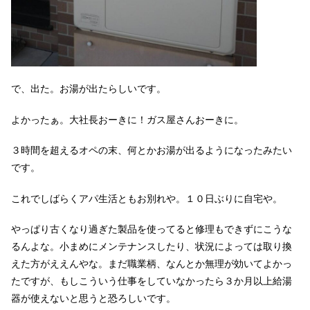
で、出た。お湯が出たらしいです。
よかったぁ。大社長おーきに！ガス屋さんおーきに。
３時間を超えるオペの末、何とかお湯が出るようになったみたい
です。
これでしばらくアパ生活ともお別れや。１０日ぶりに自宅や。
やっぱり古くなり過ぎた製品を使ってると修理もできずにこうな
るんよな。小まめにメンテナンスしたり、状況によっては取り換
えた方がええんやな。まだ職業柄、なんとか無理が効いてよかっ
たですが、もしこういう仕事をしていなかったら３か月以上給湯
器が使えないと思うと恐ろしいです。