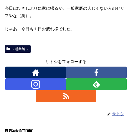
今日はひさしぶりに家に帰るか。一般家庭の人じゃない人のセリ
フやな（笑）。
じゃあ、今日も１日お疲れ様でした。
～起業編～
サトシをフォローする
サトシ