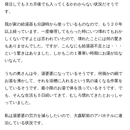
発注しても３カ月後でも入ってくるかわからない状況だそうで
す。
我が家の給湯器も分譲時から使っているものなので、もう２０年
以上経っています。一度修理してもらった時にいつ壊れてもおか
しくないですよとは言われていたので、壊れたことには何の驚き
もありませんでした。ですが、こんなにも給湯器不足とは・・・
という驚きはありました。しかもこの１番寒い時期にお湯が出な
いなんて。
うちの奥さんは今、湯婆婆になっているそうです。何個かの鍋で
お湯を沸かして、それを浴槽に入れるという気の遠くなる作業を
しているそうです。最小限のお湯で体を洗っているそうです。で
も、そんな生活も５日続いてきて、むしろ慣れてきたとおっしゃ
っていました。
私は湯婆婆の労力を減らしたいので、大森駅前のアパホテルに連
泊している状況です。