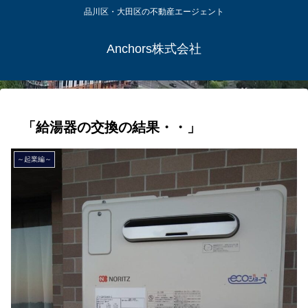
品川区・大田区の不動産エージェント
Anchors株式会社
「給湯器の交換の結果・・」
～起業編～