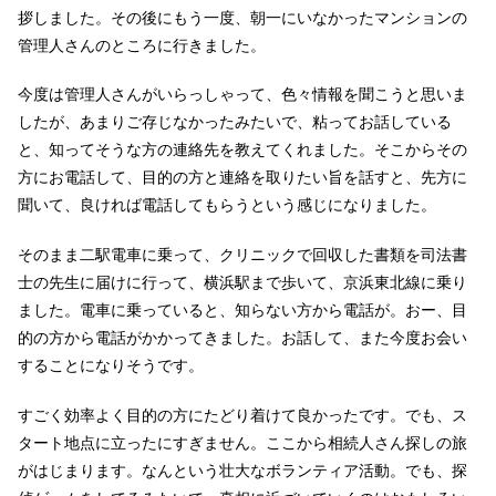
拶しました。その後にもう一度、朝一にいなかったマンションの
管理人さんのところに行きました。
今度は管理人さんがいらっしゃって、色々情報を聞こうと思いま
したが、あまりご存じなかったみたいで、粘ってお話している
と、知ってそうな方の連絡先を教えてくれました。そこからその
方にお電話して、目的の方と連絡を取りたい旨を話すと、先方に
聞いて、良ければ電話してもらうという感じになりました。
そのまま二駅電車に乗って、クリニックで回収した書類を司法書
士の先生に届けに行って、横浜駅まで歩いて、京浜東北線に乗り
ました。電車に乗っていると、知らない方から電話が。おー、目
的の方から電話がかかってきました。お話して、また今度お会い
することになりそうです。
すごく効率よく目的の方にたどり着けて良かったです。でも、ス
タート地点に立ったにすぎません。ここから相続人さん探しの旅
がはじまります。なんという壮大なボランティア活動。でも、探