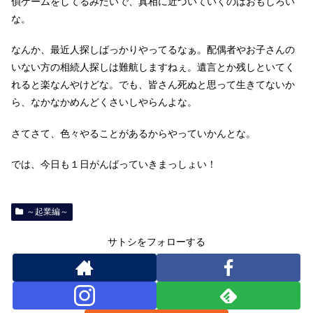
偵ゲームをしてるみたいで、真相に近づいていくのはおもしろい
な。
なんか、最近人探しばっかりやってるなぁ。配偶者やお子さんの
いない方の相続人探しは難航しますねぇ。遺言とか残しといてく
れると楽なんやけどな。でも、皆さん死ぬと思って生きてないか
ら、なかなかめんどくさいしやらんよな。
さてさて、色々やることがあるからやっていかんとな。
では、今日も１日がんばっていきまっしょい！
～起業編～
サトシをフォローする