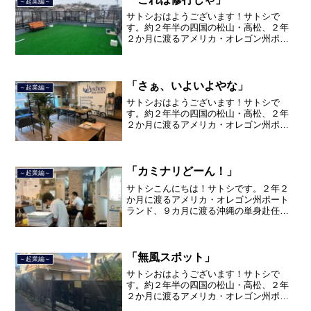
～起業編～
サトシおはようございます！サトシで
す。約２年半の四国の松山・高松、２年
２か月に渡るアメリカ・オレゴン州ポー
トランド、９カ月の沖縄の単身赴任の旅
を終えて、２０２１年３月５日に２３年
間のサラリーマン人生に終止符を打っ
て、２０２１年３月９日より東...
「さぁ、いよいよやな」
～起業編～
サトシおはようございます！サトシで
す。約２年半の四国の松山・高松、２年
２か月に渡るアメリカ・オレゴン州ポー
トランド、９カ月の沖縄の単身赴任の旅
を終えて、２０２１年３月５日に２３年
間のサラリーマン人生に終止符を打っ
て、２０２１年３月９日より東...
「カミナリどーん！」
～起業編～
サトシこんにちは！サトシです。２年２
か月に渡るアメリカ・オレゴン州ポート
ランド、９カ月に渡る沖縄の単身赴任の
旅を終えて、２０２１年３月５日に２３
年間のサラリーマン人生に終止符を打ち
ました。２０２１年３月９日より東京都
品川区南大井で不動産を主...
「無風スポット」
～起業編～
サトシおはようございます！サトシで
す。約２年半の四国の松山・高松、２年
２か月に渡るアメリカ・オレゴン州ポー
トランド、９カ月の沖縄の単身赴任の旅