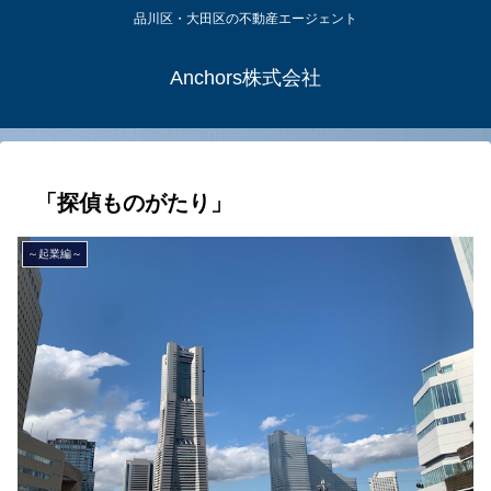
品川区・大田区の不動産エージェント
Anchors株式会社
「探偵ものがたり」
～起業編～