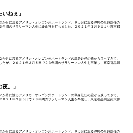
たいねぇ」
２か月に渡るアメリカ・オレゴン州ポートランド、９カ月に渡る沖縄の単身赴任の
３年間のサラリーマン人生に終止符を打ちました。２０２１年３月９日より東京都
２か月に渡るアメリカ・オレゴン州ポートランドの単身赴任の旅から戻ってきて、
したが、２０２１年３月５日で２３年間のサラリーマン人生を卒業し、東京都品川
の夜。」
２か月に渡るアメリカ・オレゴン州ポートランドの単身赴任の旅から戻ってきて、
２０２１年３月５日で２３年間のサラリーマン人生を卒業し、東京都品川区南大井
２か月に渡るアメリカ・オレゴン州ポートランド、９カ月に渡る沖縄の単身赴任の