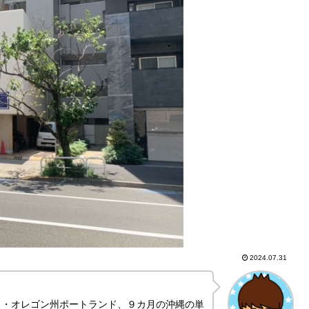
2024.07.31
カ・オレゴン州ポートランド、９カ月の沖縄の単