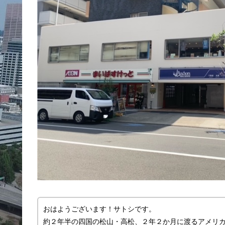
おはようございます！サトシです。
約２年半の四国の松山・高松、２年２か月に渡るアメリ