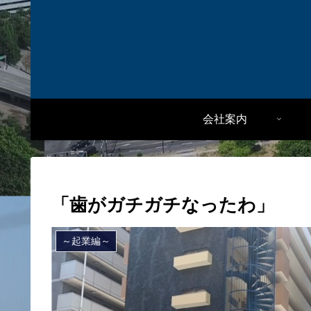
会社案内
「歯がガチガチなったわ」
～起業編～