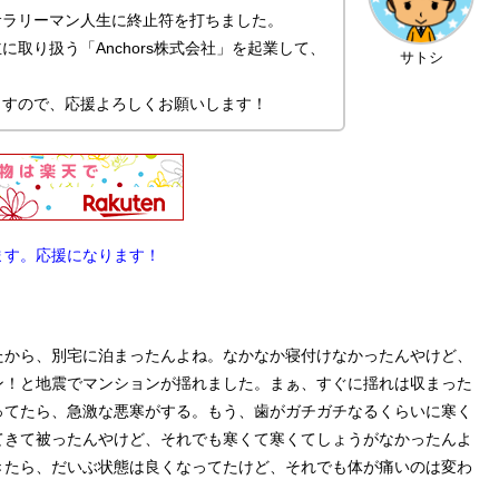
サラリーマン人生に終止符を打ちました。
取り扱う「Anchors株式会社」を起業して、
サトシ
ますので、応援よろしくお願いします！
ます。応援になります！
たから、別宅に泊まったんよね。なかなか寝付けなかったんやけど、
ン！と地震でマンションが揺れました。まぁ、すぐに揺れは収まった
ってたら、急激な悪寒がする。もう、歯がガチガチなるくらいに寒く
てきて被ったんやけど、それでも寒くて寒くてしょうがなかったんよ
きたら、だいぶ状態は良くなってたけど、それでも体が痛いのは変わ