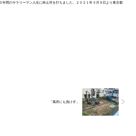
３年間のサラリーマン人生に終止符を打ちました。２０２１年３月９日より東京都
「風邪にも負けず」