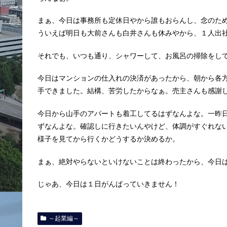
まぁ、今日は事務所も定休日やから誰もおらんし、念のた
ういえば明日も大前さんも白井さんも休みやから、１人出
それでも、いつも通り、シャワーして、お風呂の掃除をし
今日はマンションの仕入れの決済があったから、朝から各
手できました。結構、苦労したからなぁ。売主さんも感謝
今日から山手のアパートも着工してるはずなんよな。一昨
ずなんよな。確認しに行きたいんやけど、体調がすぐれな
様子を見てから行くかどうするか決めるか。
まぁ、絶対やらないといけないことは終わったから、今日
じゃあ、今日は１日がんばっていきません！
～起業編～