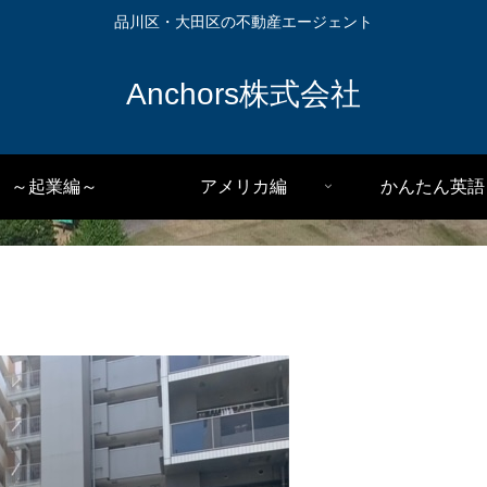
品川区・大田区の不動産エージェント
Anchors株式会社
～起業編～
アメリカ編
かんたん英語