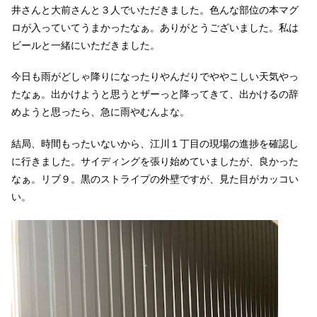
井さんと大前さんと３人でいただきました。色んな部位の本マグ
ロが入っていてうまかったなぁ。ありがとうございました。私は
ビールと一緒にいただきました。
今日も雨がどしゃ降りになったりやんだりでややこしい天気やっ
たなぁ。出かけようと思うとザーっと降ってきて、出かけるの辞
めようと思ったら、急に雨やむんよな。
結局、時間もったいないから、江川１丁目の現場の進捗を確認し
に行きました。サイディングを張り始めていましたが、良かった
なぁ。リブ９。黒のストライプの外壁ですが、見た目がカッコい
い。