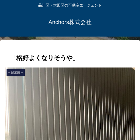
品川区・大田区の不動産エージェント
Anchors株式会社
「格好よくなりそうや」
～起業編～