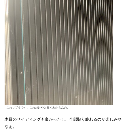
これリブ９です。これだけやと良くわからんの。
木目のサイディングも良かったし、全部貼り終わるのが楽しみや
なぁ。