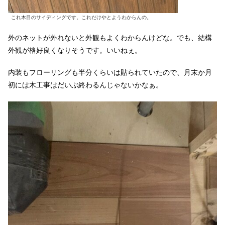
これ木目のサイディングです。これだけやとようわからんの。
外のネットが外れないと外観もよくわからんけどな。でも、結構
外観が格好良くなりそうです。いいねぇ。
内装もフローリングも半分くらいは貼られていたので、月末か月
初には木工事はだいぶ終わるんじゃないかなぁ。