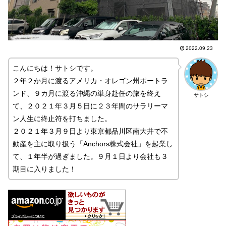
2022.09.23
こんにちは！サトシです。
２年２か月に渡るアメリカ・オレゴン州ポートラ
ンド、９カ月に渡る沖縄の単身赴任の旅を終え
サトシ
て、２０２１年３月５日に２３年間のサラリーマ
ン人生に終止符を打ちました。
２０２１年３月９日より東京都品川区南大井で不
動産を主に取り扱う「Anchors株式会社」を起業し
て、１年半が過ぎました。９月１日より会社も３
期目に入りました！