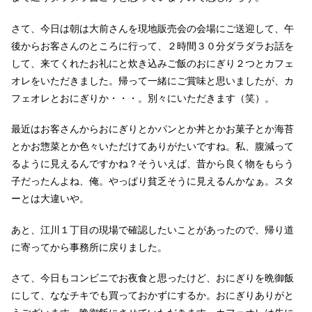
さて、今日は朝は大前さんを現地販売会の会場にご送迎して、午
後からお客さんのところに行って、２時間３０分ダラダラお話を
して、来てくれたお礼にと炊き込みご飯のおにぎり２つとカフェ
オレをいただきました。帰って一緒にご賞味と思いましたが、カ
フェオレとおにぎりか・・・。別々にいただきます（笑）。
最近はお客さんからおにぎりとかパンとか丼とかお菓子とか海苔
とかお惣菜とか色々いただけてありがたいですね。私、腹減って
るように見えるんですかね？そういえば、昔から良く物をもらう
子だったんよね、俺。やっぱり貧乏そうに見えるんかなぁ。スタ
ーとは大違いや。
あと、江川１丁目の現場で確認したいことがあったので、帰り道
に寄ってから事務所に戻りました。
さて、今日もコンビニでお夜食と思ったけど、おにぎりを晩御飯
にして、ななチキでも買っておかずにするか。おにぎりありがと