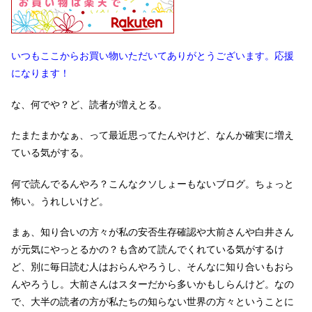
いつもここからお買い物いただいてありがとうございます。応援
になります！
な、何でや？ど、読者が増えとる。
たまたまかなぁ、って最近思ってたんやけど、なんか確実に増え
ている気がする。
何で読んでるんやろ？こんなクソしょーもないブログ。ちょっと
怖い。うれしいけど。
まぁ、知り合いの方々が私の安否生存確認や大前さんや白井さん
が元気にやっとるかの？も含めて読んでくれている気がするけ
ど、別に毎日読む人はおらんやろうし、そんなに知り合いもおら
んやろうし。大前さんはスターだから多いかもしらんけど。なの
で、大半の読者の方が私たちの知らない世界の方々ということに