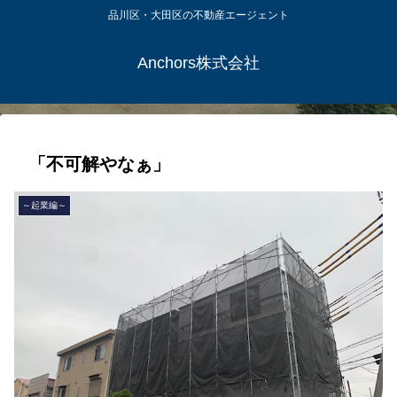
品川区・大田区の不動産エージェント
Anchors株式会社
「不可解やなぁ」
～起業編～