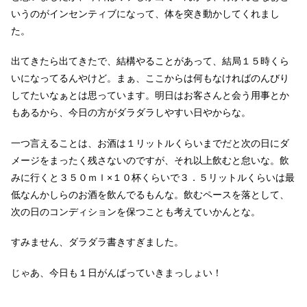
いうのがインセンティブになって、体を突き動かしてくれまし
た。
出てきたら出てきたで、結構やることがあって、結局１５時くら
いになってるんやけど。まぁ、ここからは何もなければのんびり
してたいなぁとは思っています。明日はお客さんと会う用事とか
もあるから、今日の方がダラダラしやすい日やからな。
一つ言えることは、お酒は１リットルくらいまでだと次の日にダ
メージをまったく残さないのですが、それ以上飲むと怠いな。飲
みに行くと３５０ｍｌ×１０杯くらいで３．５リットルくらいは最
低なんかしらのお酒を飲んでるもんな。飲むペースを落として、
次の日のコンディションを保つことも考えていかんとな。
すみません、ダラダラ書きすぎました。
じゃあ、今日も１日がんばっていきまっしょい！