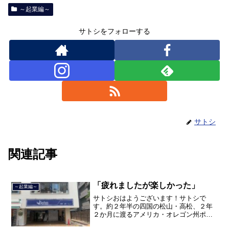
～起業編～
サトシをフォローする
サトシ
関連記事
「疲れましたが楽しかった」
～起業編～
サトシおはようございます！サトシで
す。約２年半の四国の松山・高松、２年
２か月に渡るアメリカ・オレゴン州ポー
トランド、９カ月の沖縄の単身赴任の旅