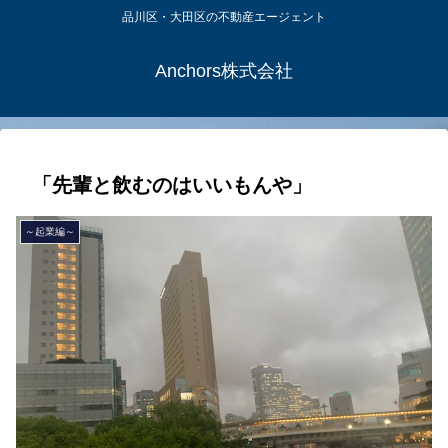
品川区・大田区の不動産エージェント
Anchors株式会社
「先輩と飲むのはいいもんや」
～起業編～