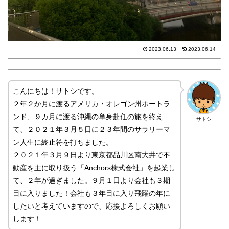
2023.06.13
2023.06.14
こんにちは！サトシです。
２年２か月に渡るアメリカ・オレゴン州ポートラ
ンド、９カ月に渡る沖縄の単身赴任の旅を終え
サトシ
て、２０２１年３月５日に２３年間のサラリーマ
ン人生に終止符を打ちました。
２０２１年３月９日より東京都品川区南大井で不
動産を主に取り扱う「Anchors株式会社」を起業し
て、２年が過ぎました。９月１日より会社も３期
目に入りました！会社も３年目に入り飛躍の年に
したいと考えていますので、応援よろしくお願い
します！