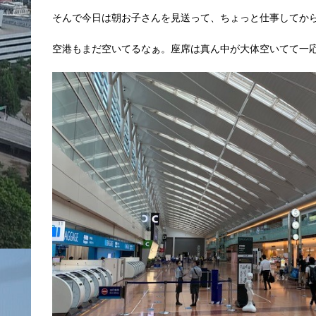
そんで今日は朝お子さんを見送って、ちょっと仕事してか
空港もまだ空いてるなぁ。座席は真ん中が大体空いてて一