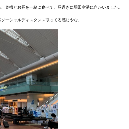
ら、奥様とお昼を一緒に食べて、昼過ぎに羽田空港に向かいました。
応ソーシャルディスタンス取ってる感じやな。