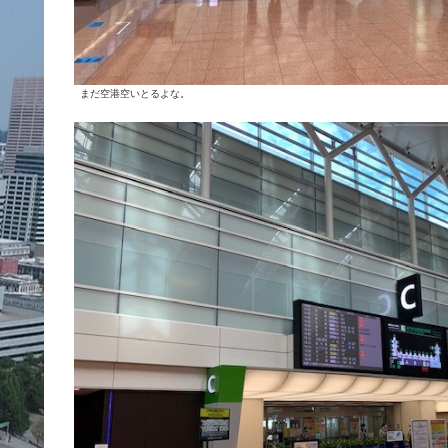
まだ空港空いとるよな。