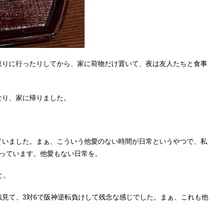
取りに行ったりしてから、家に荷物だけ置いて、夜は友人たちと食事
なり、家に帰りました。
。
ていました。まぁ、こういう他愛のない時間が日常というやつで、私
失っています。他愛もない日常を。
と。
見て、3対6で阪神逆転負けして残念な感じでした。まぁ、これも他