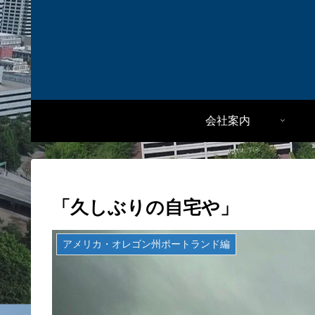
会社案内
「久しぶりの自宅や」
アメリカ・オレゴン州ポートランド編