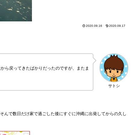
2020.09.16
2020.09.17
旅から戻ってきたばかりだったのですが、またま
サトシ
、そんで数日だけ家で過ごした後にすぐに沖縄に出発してからの久し