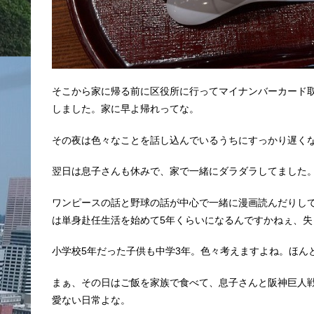
そこから家に帰る前に区役所に行ってマイナンバーカード
しました。家に早よ帰れってな。
その夜は色々なことを話し込んでいるうちにすっかり遅く
翌日は息子さんも休みで、家で一緒にダラダラしてました
ワンピースの話と野球の話が中心で一緒に漫画読んだりし
は単身赴任生活を始めて5年くらいになるんですかねぇ、
小学校5年だった子供も中学3年。色々考えますよね。ほん
まぁ、その日はご飯を家族で食べて、息子さんと阪神巨人戦
愛ない日常よな。