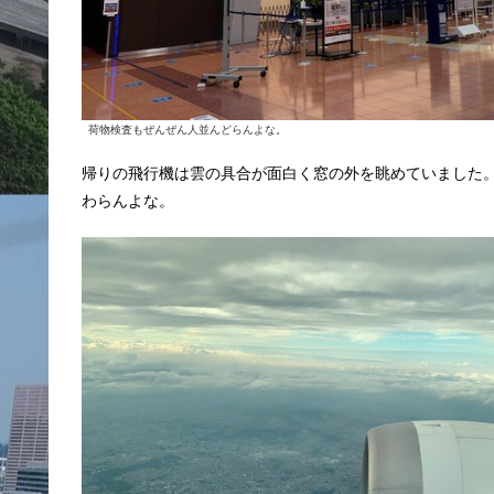
荷物検査もぜんぜん人並んどらんよな。
帰りの飛行機は雲の具合が面白く窓の外を眺めていました
わらんよな。