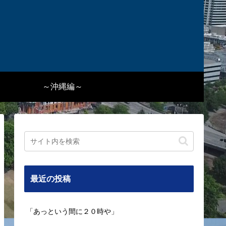
～沖縄編～
最近の投稿
「あっという間に２０時や」