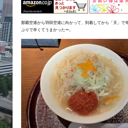
那覇空港から羽田空港に向かって、到着してから「天」で
ぷりで辛くてうまかった〜。