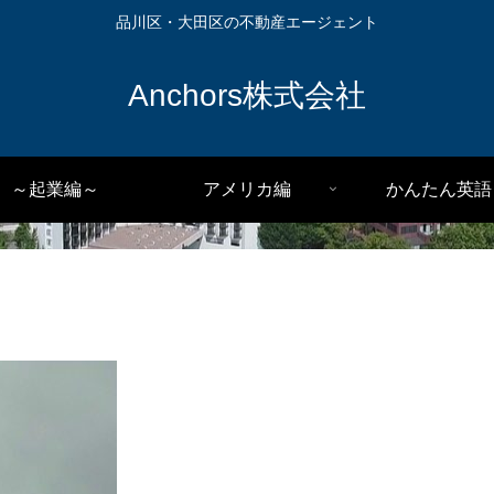
品川区・大田区の不動産エージェント
Anchors株式会社
～起業編～
アメリカ編
かんたん英語