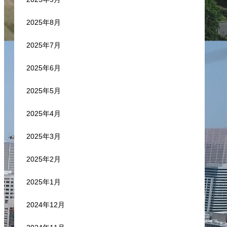
2025年8月
2025年7月
2025年6月
2025年5月
2025年4月
2025年3月
2025年2月
2025年1月
2024年12月