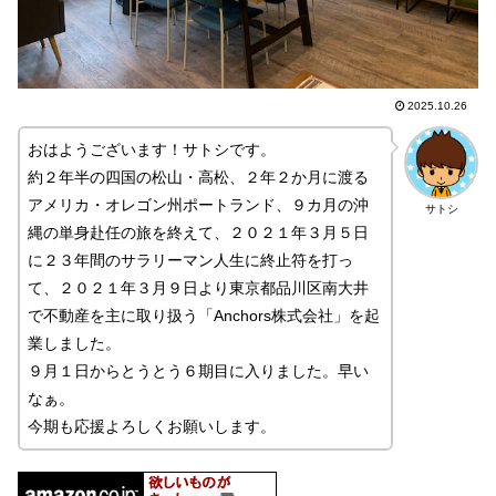
2025.10.26
おはようございます！サトシです。
約２年半の四国の松山・高松、２年２か月に渡る
アメリカ・オレゴン州ポートランド、９カ月の沖
サトシ
縄の単身赴任の旅を終えて、２０２１年３月５日
に２３年間のサラリーマン人生に終止符を打っ
て、２０２１年３月９日より東京都品川区南大井
で不動産を主に取り扱う「Anchors株式会社」を起
業しました。
９月１日からとうとう６期目に入りました。早い
なぁ。
今期も応援よろしくお願いします。