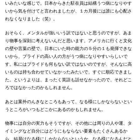
いみたいな感じで。日本からきた駐在員は結構うつ病になりやす
いから気を付けてと言われましたが、１カ月後には誰にも心配さ
れなくなりました（笑）。
おそらく、メンタルが強いいう訳ではないと思うのですが、あま
り物事を深刻に考えないんだと思います。アメリカに行くと文化
の壁や言葉の壁で、日本にいた時の能力の５分の１も発揮できな
いから、プライドの高い人の方がうつ病になりやすいらしいで
す。私にはプライドも何もない訳ではないのですが、そんなに高
いものは持ち合わせていなかったみたいで、すぐに順応できまし
た。というよりは、まったく英語も話せなかったので、それどこ
ろではなかったのかもしれません。
あとは案外のんきなところもあって、なる様にしかならないとい
うところがいつもどこかにあるのかもしれません。
物事には自分の実力もそうですが、その他には周りの人や運、タ
イミングなど自分にはどうにもならない要素もたくさんあるか
ら、結局はなる様にしかならないというか、なる様になるんだと