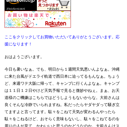
ここをクリックしてお買物いただいてありがとうございます。応
援になります！
おはようございます。
今日も暑いなぁ。でも、明日から１週間天気悪いんよなぁ。沖縄
に来た台風がドエライ軌道で西日本に迫ってるもんなぁ。ちょう
ど、来週ワテ大阪に帰って、キャンプに行くんよなぁ。キャンプ
は１１日１２日やけど天気予報で見ると微妙やねぇ。まぁ、お天
道様のご機嫌はこちらではどうしようもないからな。大前さんは
良くそんな冷静でいられますね。私だったらヤダヤダって騒ぎ立
てますよと言ってます。駄々をこねて天気が変わるんやったら
駄々をこねるけど、おそらく意味もないし、駄々をこねてるのを
周りの人が見て、かわいいと思うのかどうなのか。大前さんはス