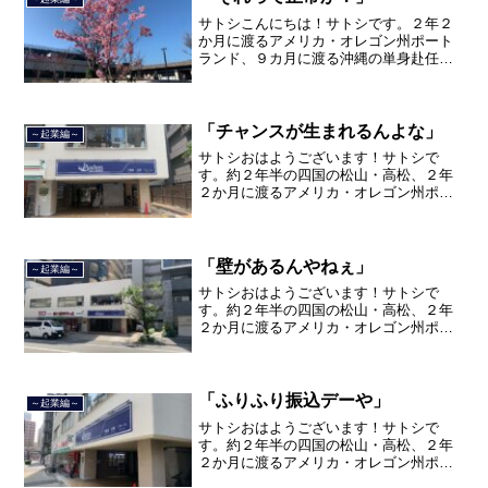
サトシこんにちは！サトシです。２年２
か月に渡るアメリカ・オレゴン州ポート
ランド、９カ月に渡る沖縄の単身赴任の
旅を終えて、２０２１年３月５日に２３
年間のサラリーマン人生に終止符を打ち
ました。２０２１年３月９日より東京都
品川区南大井で不動産を主...
「チャンスが生まれるんよな」
～起業編～
サトシおはようございます！サトシで
す。約２年半の四国の松山・高松、２年
２か月に渡るアメリカ・オレゴン州ポー
トランド、９カ月の沖縄の単身赴任の旅
を終えて、２０２１年３月５日に２３年
間のサラリーマン人生に終止符を打っ
て、２０２１年３月９日より東...
「壁があるんやねぇ」
～起業編～
サトシおはようございます！サトシで
す。約２年半の四国の松山・高松、２年
２か月に渡るアメリカ・オレゴン州ポー
トランド、９カ月の沖縄の単身赴任の旅
を終えて、２０２１年３月５日に２３年
間のサラリーマン人生に終止符を打っ
て、２０２１年３月９日より東...
「ふりふり振込デーや」
～起業編～
サトシおはようございます！サトシで
す。約２年半の四国の松山・高松、２年
２か月に渡るアメリカ・オレゴン州ポー
トランド、９カ月の沖縄の単身赴任の旅