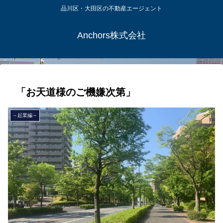
品川区・大田区の不動産エージェント
Anchors株式会社
「お天道様のご機嫌次第」
～起業編～