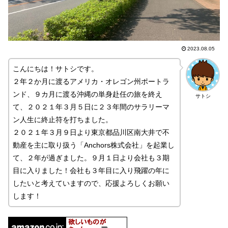
2023.08.05
こんにちは！サトシです。
２年２か月に渡るアメリカ・オレゴン州ポートラ
ンド、９カ月に渡る沖縄の単身赴任の旅を終え
サトシ
て、２０２１年３月５日に２３年間のサラリーマ
ン人生に終止符を打ちました。
２０２１年３月９日より東京都品川区南大井で不
動産を主に取り扱う「Anchors株式会社」を起業し
て、２年が過ぎました。９月１日より会社も３期
目に入りました！会社も３年目に入り飛躍の年に
したいと考えていますので、応援よろしくお願い
します！