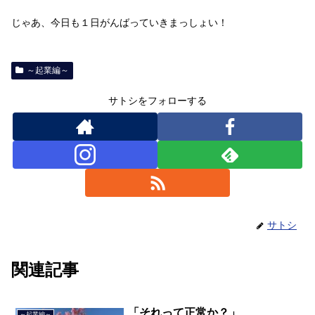
じゃあ、今日も１日がんばっていきまっしょい！
～起業編～
サトシをフォローする
サトシ
関連記事
「それって正常か？」
～起業編～