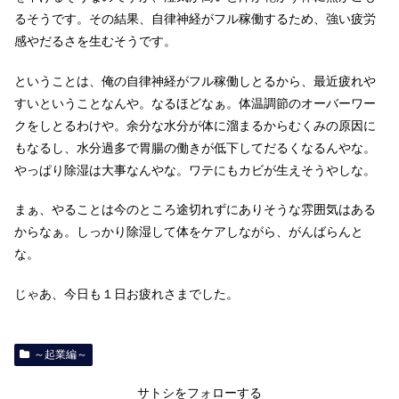
るそうです。その結果、自律神経がフル稼働するため、強い疲労
感やだるさを生むそうです。
ということは、俺の自律神経がフル稼働しとるから、最近疲れや
すいということなんや。なるほどなぁ。体温調節のオーバーワー
クをしとるわけや。余分な水分が体に溜まるからむくみの原因に
もなるし、水分過多で胃腸の働きが低下してだるくなるんやな。
やっぱり除湿は大事なんやな。ワテにもカビが生えそうやしな。
まぁ、やることは今のところ途切れずにありそうな雰囲気はある
からなぁ。しっかり除湿して体をケアしながら、がんばらんと
な。
じゃあ、今日も１日お疲れさまでした。
～起業編～
サトシをフォローする