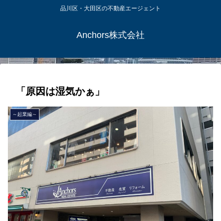
品川区・大田区の不動産エージェント
Anchors株式会社
「原因は湿気かぁ」
～起業編～