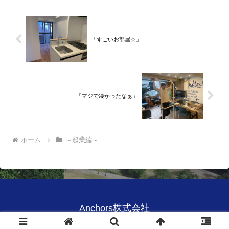
「すごいお部屋☆」
「マジで凄かったなぁ」
ホーム
～起業編～
Anchors株式会社
© 2020 Anchors株式会社.