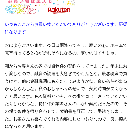
いつもここからお買い物いただいてありがとうございます。応援
になります！
おはようございます。今日は雨降ってるし、寒いのぉ。ホームで
電車待ってると心が折れそうになるの。寒いのはイヤじゃ。
朝からお客さんの家で投資物件の契約をしてきました。年末にお
引渡しなので、融資の調達を大急ぎでやらんとな。最悪現金で買
うけど。他の金融機関にもあたってみようかな。良い条件が出る
かもしらんしな。私のおしゃべりのせいで、契約時間が長くなっ
たと思います。色々資料とかも、その場でコピーさせていただい
たりしたからな。特に仲介業者さんのいない契約だったので、そ
の場で条件を擦り合わせて、契約書を訂正して、手続きしまし
た。お客さんも喜んでくれる内容にしたつもりなので、良い契約
になったと思います。