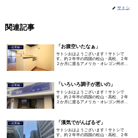
サトシ
関連記事
「お腹空いたなぁ」
～起業編～
サトシおはようございます！サトシで
す。約２年半の四国の松山・高松、２年
２か月に渡るアメリカ・オレゴン州ポー
トランド、９カ月の沖縄の単身赴任の旅
を終えて、２０２１年３月５日に２３年
間のサラリーマン人生に終止符を打っ
て、２０２１年３月９日より東...
「いろいろ調子が悪いの」
～起業編～
サトシおはようございます！サトシで
す。約２年半の四国の松山・高松、２年
２か月に渡るアメリカ・オレゴン州ポー
トランド、９カ月の沖縄の単身赴任の旅
を終えて、２０２１年３月５日に２３年
間のサラリーマン人生に終止符を打っ
て、２０２１年３月９日より東...
「漢気でがんばるぞ」
～起業編～
サトシおはようございます！サトシで
す。約２年半の四国の松山・高松、２年