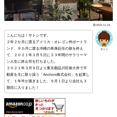
2022.11.23
こんにちは！サトシです。
２年２か月に渡るアメリカ・オレゴン州ポートラ
ンド、９カ月に渡る沖縄の単身赴任の旅を終え
サトシ
て、２０２１年３月５日に２３年間のサラリーマ
ン人生に終止符を打ちました。
２０２１年３月９日より東京都品川区南大井で不
動産を主に取り扱う「Anchors株式会社」を起業し
て、１年半が過ぎました。９月１日より会社も３
期目に入りました！