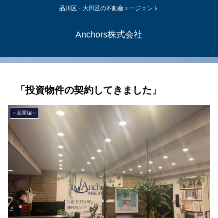
品川区・大田区の不動産エージェント
Anchors株式会社
「投資物件の契約してきました」
～起業編～