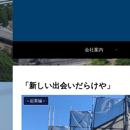
会社案内
「新しい出会いだらけや」
～起業編～