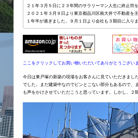
２１年３月５日に２３年間のサラリーマン人生に終止符
２０２１年３月９日より東京都品川区南大井で不動産を主に
１年半が過ぎました。９月１日より会社も３期目に入り
ここをクリックしてお買い物いただいてありがとうござい
今日は東戸塚の新築の現場をお客さんに見ていただきまし
でした。まだ建築中なのでピンとこない部分もあるので、
も声をかけさせていただこうと思っています。しかし、２