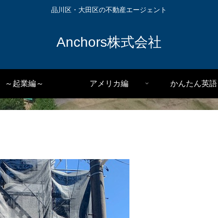
品川区・大田区の不動産エージェント
Anchors株式会社
～起業編～
アメリカ編
かんたん英語