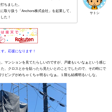
を打ちました。
取り扱う「Anchors株式会社」を起業して、
サトシ
ました！
ます。応援になります！
た。マンションを見てたらしいのですが、戸建もいいなぁという感じ
また、クロスとかを貼ったら見たいとのことでしたので、その時にで
階リビングがめちゃくちゃ明るいなぁ。１階も結構明るいしな。