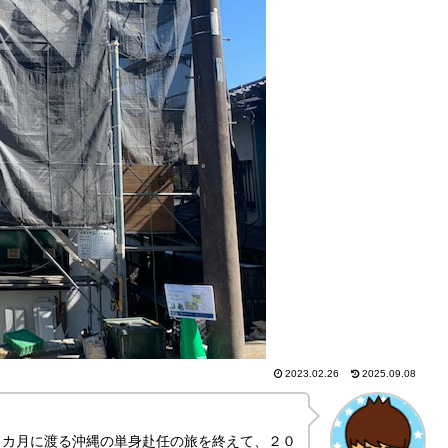
2023.02.26
2025.09.08
９カ月に渡る沖縄の単身赴任の旅を終えて、２０