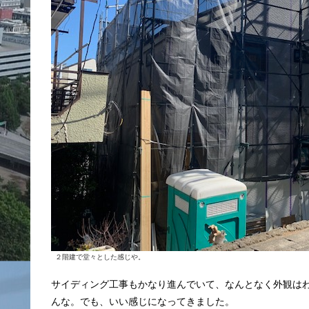
２階建で堂々とした感じや。
サイディング工事もかなり進んでいて、なんとなく外観は
んな。でも、いい感じになってきました。