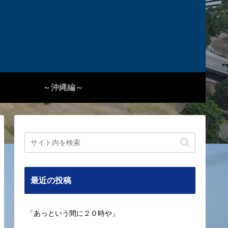
～沖縄編～
最近の投稿
「あっという間に２０時や」