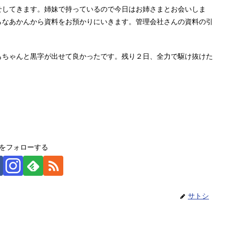
せしてきます。姉妹で持っているので今日はお姉さまとお会いしま
らなあかんから資料をお預かりにいきます。管理会社さんの資料の引
もちゃんと黒字が出せて良かったです。残り２日、全力で駆け抜けた
をフォローする
サトシ