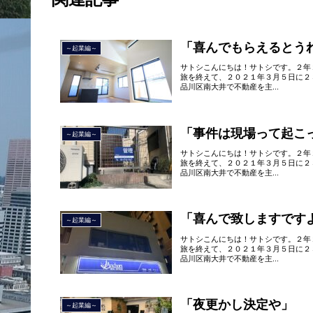
「喜んでもらえるとう
～起業編～
サトシこんにちは！サトシです。２年
旅を終えて、２０２１年３月５日に２
品川区南大井で不動産を主...
「事件は現場って起こ
～起業編～
サトシこんにちは！サトシです。２年
旅を終えて、２０２１年３月５日に２
品川区南大井で不動産を主...
「喜んで致しますです
～起業編～
サトシこんにちは！サトシです。２年
旅を終えて、２０２１年３月５日に２
品川区南大井で不動産を主...
「夜更かし決定や」
～起業編～