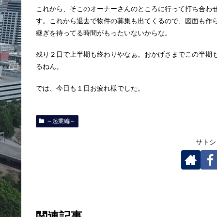
これから、そこのオーナーさんのところに行って打ち合わ
す。これから退去で物件の募集も出てくるので、図面も作
継ぎを待ってる時間がもったいないからな。
残り２日で上半期も終わりやなぁ。おかげさまでこの半期
るねん。
では、今日も１日お疲れ様でした。
～起業編～
サトシ
関連記事