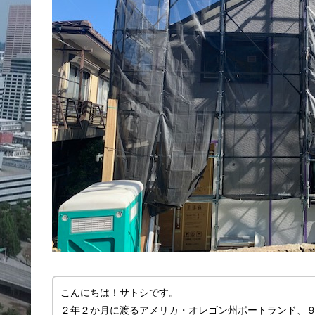
こんにちは！サトシです。
２年２か月に渡るアメリカ・オレゴン州ポートランド、