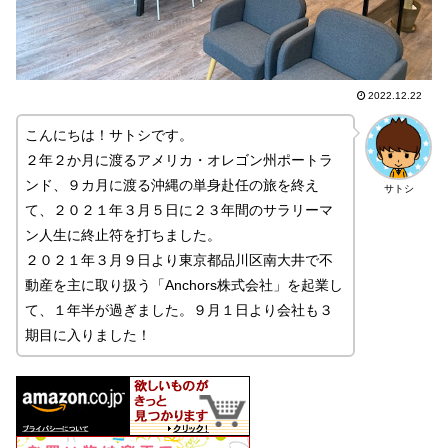
2022.12.22
こんにちは！サトシです。
２年２か月に渡るアメリカ・オレゴン州ポートラ
ンド、９カ月に渡る沖縄の単身赴任の旅を終え
サトシ
て、２０２１年３月５日に２３年間のサラリーマ
ン人生に終止符を打ちました。
２０２１年３月９日より東京都品川区南大井で不
動産を主に取り扱う「Anchors株式会社」を起業し
て、１年半が過ぎました。９月１日より会社も３
期目に入りました！