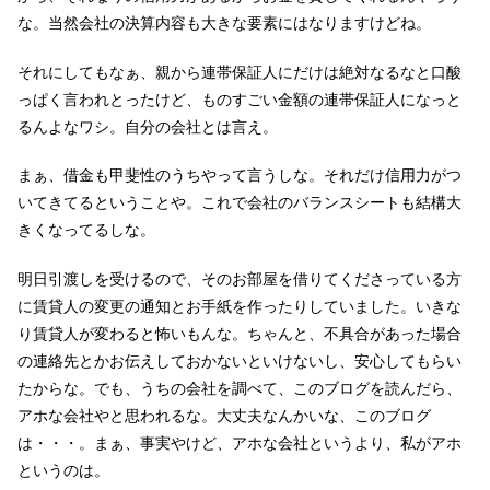
な。当然会社の決算内容も大きな要素にはなりますけどね。
それにしてもなぁ、親から連帯保証人にだけは絶対なるなと口酸
っぱく言われとったけど、ものすごい金額の連帯保証人になっと
るんよなワシ。自分の会社とは言え。
まぁ、借金も甲斐性のうちやって言うしな。それだけ信用力がつ
いてきてるということや。これで会社のバランスシートも結構大
きくなってるしな。
明日引渡しを受けるので、そのお部屋を借りてくださっている方
に賃貸人の変更の通知とお手紙を作ったりしていました。いきな
り賃貸人が変わると怖いもんな。ちゃんと、不具合があった場合
の連絡先とかお伝えしておかないといけないし、安心してもらい
たからな。でも、うちの会社を調べて、このブログを読んだら、
アホな会社やと思われるな。大丈夫なんかいな、このブログ
は・・・。まぁ、事実やけど、アホな会社というより、私がアホ
というのは。