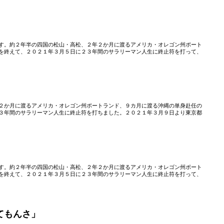
す。約２年半の四国の松山・高松、２年２か月に渡るアメリカ・オレゴン州ポート
を終えて、２０２１年３月５日に２３年間のサラリーマン人生に終止符を打って、
」
２か月に渡るアメリカ・オレゴン州ポートランド、９カ月に渡る沖縄の単身赴任の
３年間のサラリーマン人生に終止符を打ちました。２０２１年３月９日より東京都
す。約２年半の四国の松山・高松、２年２か月に渡るアメリカ・オレゴン州ポート
を終えて、２０２１年３月５日に２３年間のサラリーマン人生に終止符を打って、
てもんさ」