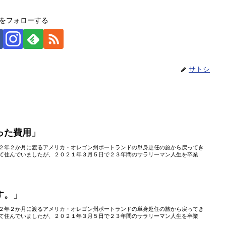
をフォローする
サトシ
った費用」
２年２か月に渡るアメリカ・オレゴン州ポートランドの単身赴任の旅から戻ってき
て住んでいましたが、２０２１年３月５日で２３年間のサラリーマン人生を卒業
す。」
２年２か月に渡るアメリカ・オレゴン州ポートランドの単身赴任の旅から戻ってき
て住んでいましたが、２０２１年３月５日で２３年間のサラリーマン人生を卒業