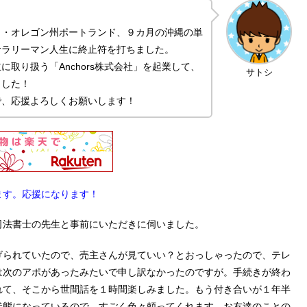
カ・オレゴン州ポートランド、９カ月の沖縄の単
サラリーマン人生に終止符を打ちました。
取り扱う「Anchors株式会社」を起業して、
サトシ
ました！
で、応援よろしくお願いします！
ます。応援になります！
司法書士の先生と事前にいただきに伺いました。
げられていたので、売主さんが見ていい？とおっしゃったので、テレ
は次のアポがあったみたいで申し訳なかったのですが。手続きが終わ
れて、そこから世間話を１時間楽しみました。もう付き合いが１年半
状態になっているので、すごく色々頼ってくれます。お友達のことの