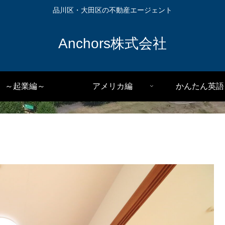
品川区・大田区の不動産エージェント
Anchors株式会社
～起業編～
アメリカ編
かんたん英語