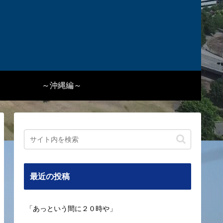
～沖縄編～
最近の投稿
「あっという間に２０時や」