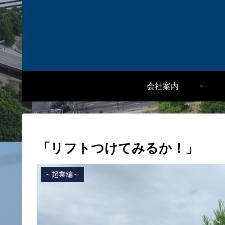
会社案内
「リフトつけてみるか！」
～起業編～