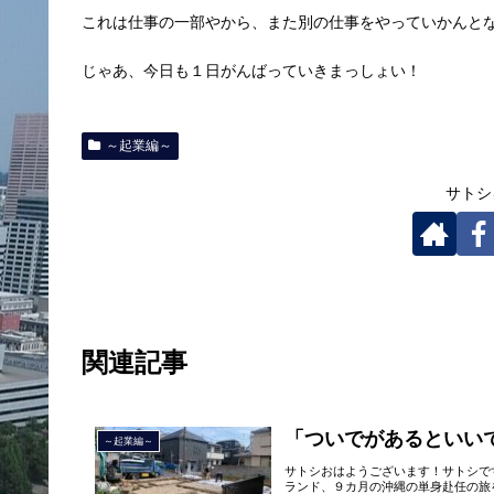
これは仕事の一部やから、また別の仕事をやっていかんと
じゃあ、今日も１日がんばっていきまっしょい！
～起業編～
サトシ
関連記事
「ついでがあるといい
～起業編～
サトシおはようございます！サトシで
ランド、９カ月の沖縄の単身赴任の旅