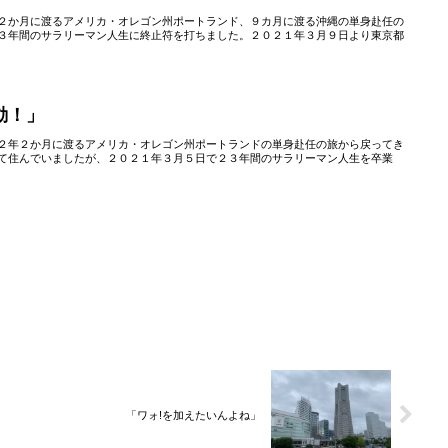
２か月に渡るアメリカ・オレゴン州ポートランド、９カ月に渡る沖縄の単身赴任の
３年間のサラリーマン人生に終止符を打ちました。２０２１年３月９日より東京都
動！」
２年２か月に渡るアメリカ・オレゴン州ポートランドの単身赴任の旅から戻ってき
て住んでいましたが、２０２１年３月５日で２３年間のサラリーマン人生を卒業
「ワォ!を加えたいんよね」