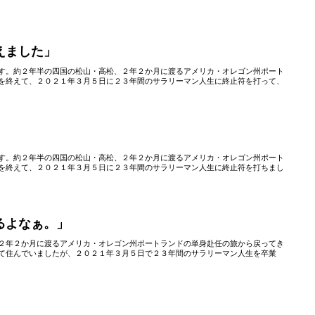
えました」
す。約２年半の四国の松山・高松、２年２か月に渡るアメリカ・オレゴン州ポート
を終えて、２０２１年３月５日に２３年間のサラリーマン人生に終止符を打って、
す。約２年半の四国の松山・高松、２年２か月に渡るアメリカ・オレゴン州ポート
を終えて、２０２１年３月５日に２３年間のサラリーマン人生に終止符を打ちまし
るよなぁ。」
２年２か月に渡るアメリカ・オレゴン州ポートランドの単身赴任の旅から戻ってき
て住んでいましたが、２０２１年３月５日で２３年間のサラリーマン人生を卒業