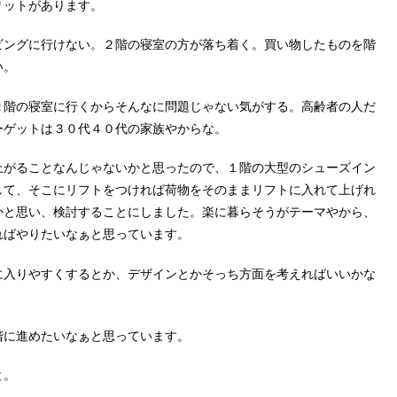
リットがあります。
ビングに行けない。２階の寝室の方が落ち着く。買い物したものを階
い。
２階の寝室に行くからそんなに問題じゃない気がする。高齢者の人だ
ーゲットは３０代４０代の家族やからな。
上がることなんじゃないかと思ったので、１階の大型のシューズイン
して、そこにリフトをつければ荷物をそのままリフトに入れて上げれ
かと思い、検討することにしました。楽に暮らそうがテーマやから、
ればやりたいなぁと思っています。
に入りやすくするとか、デザインとかそっち方面を考えればいいかな
階に進めたいなぁと思っています。
と。