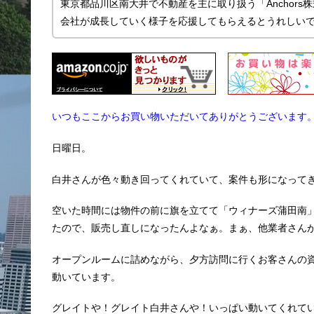
東京都品川区南大井で不動産を主に取り扱う「Anchor
会社が成長していく様子を応援してもらえるとうれしい
いつもここからお買い物いただいてありがとうございます
日曜日。
白井さんが色々動き回ってくれていて、案件も形になって
空いた時間には物件の前に旗を立てて「ウィナーズ蒲田南
たので、販売し直しになったんよなぁ。まぁ、他業者さん
オープンルームに詰めながら、夕方訪問に行くお客さんの
動いています。
グレイトや！グレイト白井さんや！いっぱい動いてくれて