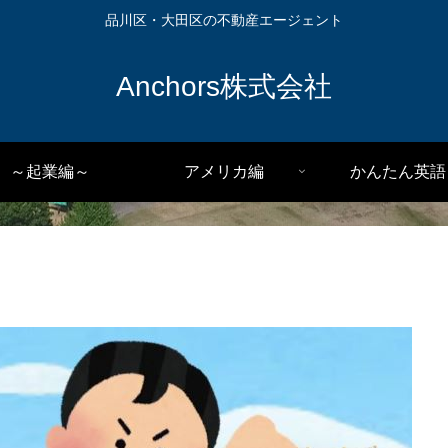
品川区・大田区の不動産エージェント
Anchors株式会社
～起業編～
アメリカ編
かんたん英語