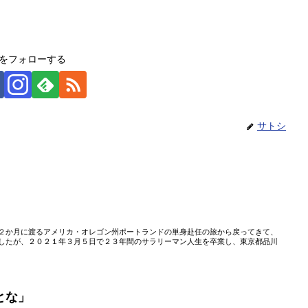
をフォローする
サトシ
」
２か月に渡るアメリカ・オレゴン州ポートランドの単身赴任の旅から戻ってきて、
したが、２０２１年３月５日で２３年間のサラリーマン人生を卒業し、東京都品川
とな」