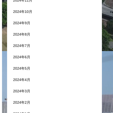
2024年11月
2024年10月
2024年9月
2024年8月
2024年7月
2024年6月
2024年5月
2024年4月
2024年3月
2024年2月