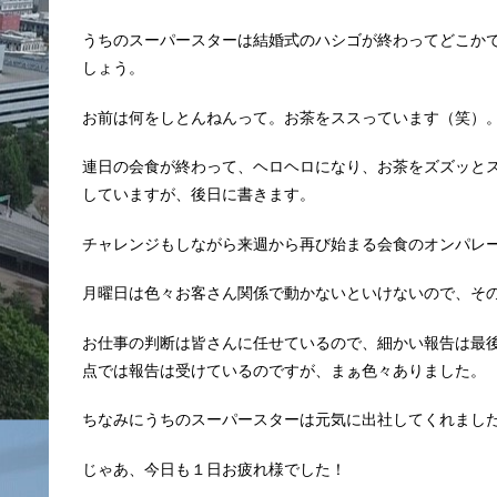
うちのスーパースターは結婚式のハシゴが終わってどこか
しょう。
お前は何をしとんねんって。お茶をススっています（笑）
連日の会食が終わって、ヘロヘロになり、お茶をズズッと
していますが、後日に書きます。
チャレンジもしながら来週から再び始まる会食のオンパレ
月曜日は色々お客さん関係で動かないといけないので、そ
お仕事の判断は皆さんに任せているので、細かい報告は最
点では報告は受けているのですが、まぁ色々ありました。
ちなみにうちのスーパースターは元気に出社してくれまし
じゃあ、今日も１日お疲れ様でした！