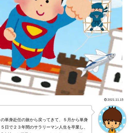
2021.11.15
ドの単身赴任の旅から戻ってきて、５月から単身
月５日で２３年間のサラリーマン人生を卒業し、