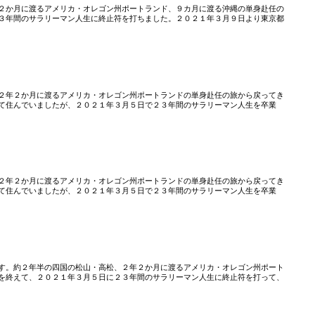
２か月に渡るアメリカ・オレゴン州ポートランド、９カ月に渡る沖縄の単身赴任の
３年間のサラリーマン人生に終止符を打ちました。２０２１年３月９日より東京都
」
２年２か月に渡るアメリカ・オレゴン州ポートランドの単身赴任の旅から戻ってき
て住んでいましたが、２０２１年３月５日で２３年間のサラリーマン人生を卒業
２年２か月に渡るアメリカ・オレゴン州ポートランドの単身赴任の旅から戻ってき
て住んでいましたが、２０２１年３月５日で２３年間のサラリーマン人生を卒業
す。約２年半の四国の松山・高松、２年２か月に渡るアメリカ・オレゴン州ポート
を終えて、２０２１年３月５日に２３年間のサラリーマン人生に終止符を打って、