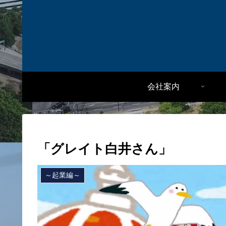
会社案内
「グレイト白井さん」
～起業編～