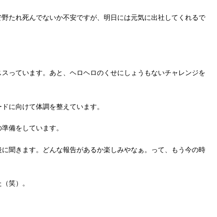
で野たれ死んでないか不安ですが、明日には元気に出社してくれるで
。
ススっています。あと、ヘロヘロのくせにしょうもないチャレンジを
ードに向けて体調を整えています。
の準備をしています。
後に聞きます。どんな報告があるか楽しみやなぁ。って、もう今の時
た（笑）。