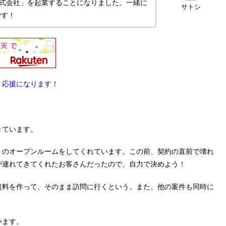
s株式会社」を起業することになりました。一緒に
サトシ
です！
。応援になります！
きています。
」のオープンルームをしてくれています。この前、契約の直前で壊れ
が連れてきてくれたお客さんだったので、自力で決めよう！
資料を作って、そのまま訪問に行くという。また、他の案件も同時に
います。