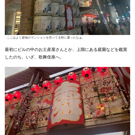
ここはよく築地のマンションを売ってる時に通ったなぁ。
最初にビルの中のお土産屋さんとか、上階にある庭園などを鑑賞
したのち、いざ、歌舞伎座へ。