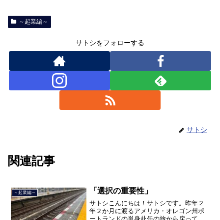
～起業編～
サトシをフォローする
サトシ
関連記事
「選択の重要性」
～起業編～
サトシこんにちは！サトシです。昨年２
年２か月に渡るアメリカ・オレゴン州ポ
ートランドの単身赴任の旅から戻ってき