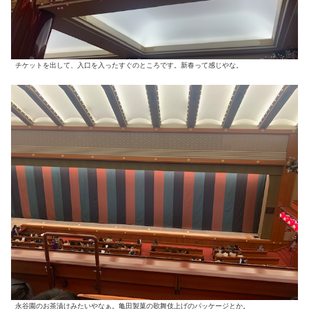
チケットを出して、入口を入ったすぐのところです。新春って感じやな。
永谷園のお茶漬けみたいやなぁ。亀田製菓の歌舞伎上げのパッケージとか。