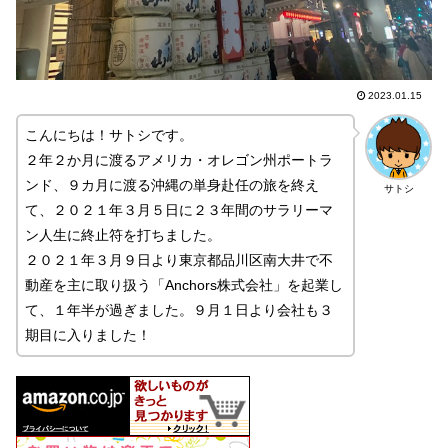
2023.01.15
こんにちは！サトシです。
２年２か月に渡るアメリカ・オレゴン州ポートラ
ンド、９カ月に渡る沖縄の単身赴任の旅を終え
サトシ
て、２０２１年３月５日に２３年間のサラリーマ
ン人生に終止符を打ちました。
２０２１年３月９日より東京都品川区南大井で不
動産を主に取り扱う「Anchors株式会社」を起業し
て、１年半が過ぎました。９月１日より会社も３
期目に入りました！