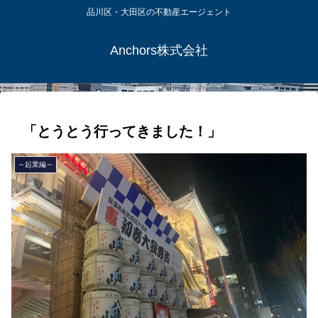
品川区・大田区の不動産エージェント
Anchors株式会社
「とうとう行ってきました！」
～起業編～