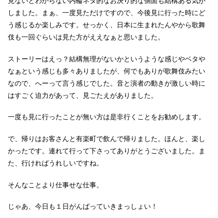
見ないとわからない内輪ネタ的なお決り的な側面も結構ある気が
しました。まぁ、一度見ただけですので、今後見に行った時にど
う感じるか楽しみです。せっかく、日本に生まれたんやから歌舞
伎も一回ぐらいは見た方がええなぁと思いました。
ストーリーはえっ？結構無理がないかというような感じやベタや
なぁという感じも多々ありましたが、何でもありが歌舞伎みたい
なので、へーって言う感じでした。音と演者の動きが激しい時に
はすごく迫力があって、見ごたえがありました。
一度も見に行ったことが無い方は是非行くことをお勧めします。
で、帰りはお客さんと有楽町で飲んで帰りました。ほんと、楽し
かったです。連れて行って下さってありがとうございました。ま
た、行ければうれしいですね。
そんなことより仕事せな仕事。
じゃあ、今日も１日がんばっていきまっしょい！