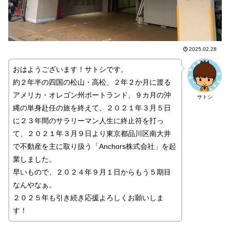
2025.02.28
おはようございます！サトシです。
約２年半の四国の松山・高松、２年２か月に渡る
アメリカ・オレゴン州ポートランド、９カ月の沖
サトシ
縄の単身赴任の旅を終えて、２０２１年３月５日
に２３年間のサラリーマン人生に終止符を打っ
て、２０２１年３月９日より東京都品川区南大井
で不動産を主に取り扱う「Anchors株式会社」を起
業しました。
早いもので、２０２４年９月１日からもう５期目
なんやなぁ。
２０２５年も引き続き応援よろしくお願いしま
す！