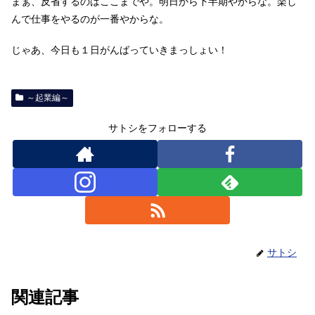
まぁ、反省するのはここまでや。明日から下半期やからな。楽し
んで仕事をやるのが一番やからな。
じゃあ、今日も１日がんばっていきまっしょい！
～起業編～
サトシをフォローする
サトシ
関連記事