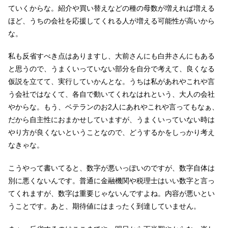
ていくからな。紹介や買い替えなどの種の母数が増えれば増える
ほど、うちの会社を応援してくれる人が増える可能性が高いから
な。
私も反省すべき点はありますし、大前さんにも白井さんにもある
と思うので、うまくいっていない部分を自分で考えて、良くなる
仮説を立てて、実行していかんとな。うちは私があれやこれや言
う会社ではなくて、各自で動いてくれなはれという、大人の会社
やからな。もう、ベテランのお2人にあれやこれや言ってもなぁ、
だから自主性におまかせしていますが、うまくいっていない時は
やり方が良くないということなので、どうするかをしっかり考え
なきゃな。
こうやって書いてると、数字が悪いっぽいのですが、数字自体は
別に悪くないんです。普通に金融機関や税理士はいい数字と言っ
てくれますが、数字は重要じゃないんですよね。内容が悪いとい
うことです。あと、期待値にはまったく到達していません。