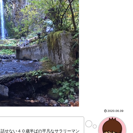
2020.06.09
も話せない４０歳半ばの平凡なサラリーマン