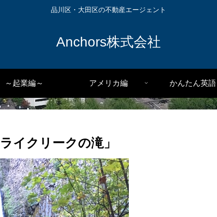
品川区・大田区の不動産エージェント
Anchors株式会社
～起業編～
アメリカ編
かんたん英語
ライクリークの滝」