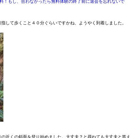
無料！もし、合わなかったら無料体験の終了前に退会を忘れないで
目指して歩くこと４０分ぐらいですかね、ようやく到着しました。
滝の近くの斜面を登り始めました。大丈夫？と尋ねても大丈夫と答え