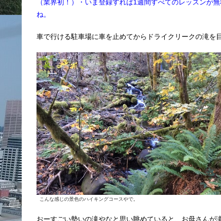
（業界初！）・いま登録すれば1週間すべてのレッスンが
ね。
車で行ける駐車場に車を止めてからドライクリークの滝を
こんな感じの景色のハイキングコースやで。
おーすごい勢いの滝やなと思い眺めていると、お母さんが