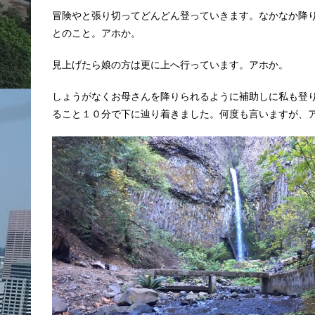
冒険やと張り切ってどんどん登っていきます。なかなか降
とのこと。アホか。
見上げたら娘の方は更に上へ行っています。アホか。
しょうがなくお母さんを降りられるように補助しに私も登
ること１０分で下に辿り着きました。何度も言いますが、