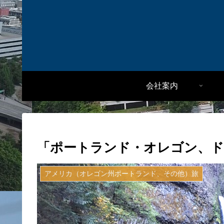
会社案内
「ポートランド・オレゴン、ド
アメリカ（オレゴン州ポートランド、その他）旅