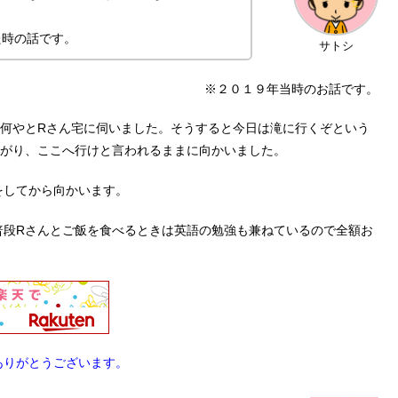
た時の話です。
サトシ
※２０１９年当時のお話です。
に何やとRさん宅に伺いました。そうすると今日は滝に行くぞという
やがり、ここへ行けと言われるままに向かいました。
をしてから向かいます。
普段Rさんとご飯を食べるときは英語の勉強も兼ねているので全額お
ありがとうございます。