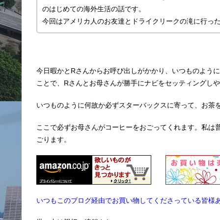
のはじめての海外生活の話です。
今回はアメリカ人のお友達とドライクリークの滝に行っ
今日暇かとRさんからお呼び出しがかかり、いつものよう
ことで、Rさんとお母さんが勝手にナビをセッティングし
いつものように何故か必ずスターバックスに寄って、お茶
ここで必ずお母さんがコーヒーをおごってくれます。私は
ごります。
いつもこのブログ経由でお買い物してくださっている皆様