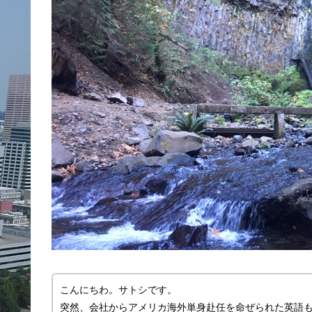
こんにちわ。サトシです。
突然、会社からアメリカ海外単身赴任を命ぜられた英語