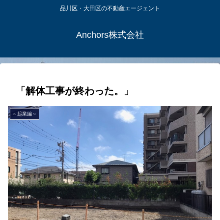
品川区・大田区の不動産エージェント
Anchors株式会社
「解体工事が終わった。」
～起業編～