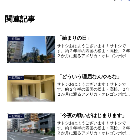
関連記事
「始まりの日」
～起業編～
サトシおはようございます！サトシで
す。約２年半の四国の松山・高松、２年
２か月に渡るアメリカ・オレゴン州ポー
トランド、９カ月の沖縄の単身赴任の旅
を終えて、２０２１年３月５日に２３年
間のサラリーマン人生に終止符を打っ
て、２０２１年３月９日より東...
「どういう理屈なんやろな」
～起業編～
サトシおはようございます！サトシで
す。約２年半の四国の松山・高松、２年
２か月に渡るアメリカ・オレゴン州ポー
トランド、９カ月の沖縄の単身赴任の旅
を終えて、２０２１年３月５日に２３年
間のサラリーマン人生に終止符を打っ
て、２０２１年３月９日より東...
「今夜の戦いがはじまります」
～起業編～
サトシおはようございます！サトシで
す。約２年半の四国の松山・高松、２年
２か月に渡るアメリカ・オレゴン州ポー
トランド、９カ月の沖縄の単身赴任の旅