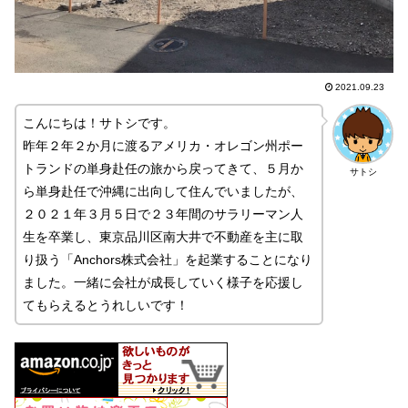
2021.09.23
こんにちは！サトシです。
昨年２年２か月に渡るアメリカ・オレゴン州ポー
トランドの単身赴任の旅から戻ってきて、５月か
サトシ
ら単身赴任で沖縄に出向して住んでいましたが、
２０２１年３月５日で２３年間のサラリーマン人
生を卒業し、東京品川区南大井で不動産を主に取
り扱う「Anchors株式会社」を起業することになり
ました。一緒に会社が成長していく様子を応援し
てもらえるとうれしいです！