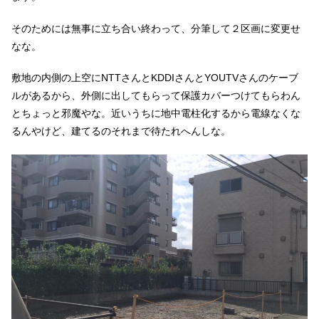
そのためには無事に立ち合い終わって、分筆して２区画に変更せ
なな。
敷地の内側の上空にNTTさんとKDDIさんとYOUTVさんのケーブ
ルがあるから、外側に出してもらって保護カバーつけてもらわん
とちょっと邪魔やな。近いうちに地中電柱化するから電線なくな
るんやけど、建てるのそれまで待たれへんしな。