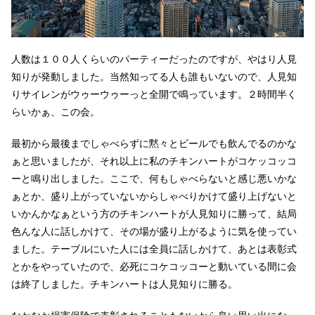
人数は１００人くらいのパーティーだったのですが、やはり人見
知りが発動しました。当然知ってる人も誰もいないので、人見知
りサイレンがウゥーウゥーっと全開で鳴っています。２時間半く
らいかぁ、この会。
最初から最後までしゃべらずに黙々とビールでも飲んでるのかな
ぁと思いましたが、それ以上に私のチキンハートがコケッコッコ
ーと鳴り出しました。ここで、何もしゃべらないと感じ悪いかな
ぁとか、盛り上がっていないからしゃべりかけて盛り上げないと
いかんかなぁという方のチキンハートが人見知りに勝って、結局
色んな人に話しかけて、その場が盛り上がるように気を使ってい
ました。テーブルにいた人には全員に話しかけて、あとは表彰式
とかをやっていたので、必死にコケコッコーと動いている間に会
は終了しました。チキンハートは人見知りに勝る。