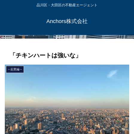
品川区・大田区の不動産エージェント
Anchors株式会社
「チキンハートは強いな」
～起業編～