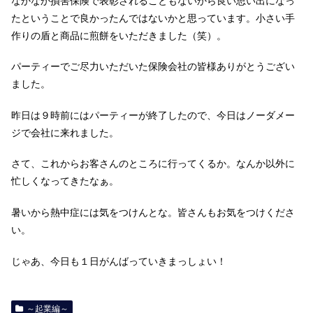
なかなか損害保険で表彰されることもないから良い思い出になっ
たということで良かったんではないかと思っています。小さい手
作りの盾と商品に煎餅をいただきました（笑）。
パーティーでご尽力いただいた保険会社の皆様ありがとうござい
ました。
昨日は９時前にはパーティーが終了したので、今日はノーダメー
ジで会社に来れました。
さて、これからお客さんのところに行ってくるか。なんか以外に
忙しくなってきたなぁ。
暑いから熱中症には気をつけんとな。皆さんもお気をつけくださ
い。
じゃあ、今日も１日がんばっていきまっしょい！
～起業編～