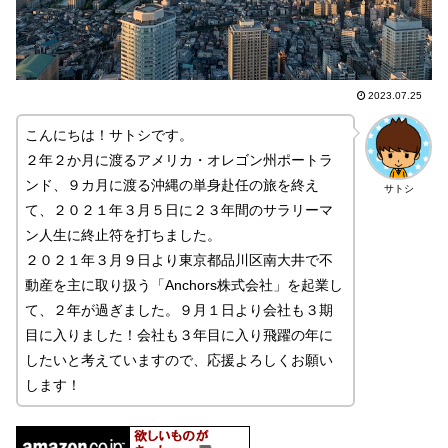
2023.07.25
こんにちは！サトシです。
２年２か月に渡るアメリカ・オレゴン州ポートラ
ンド、９カ月に渡る沖縄の単身赴任の旅を終え
サトシ
て、２０２１年３月５日に２３年間のサラリーマ
ン人生に終止符を打ちました。
２０２１年３月９日より東京都品川区南大井で不
動産を主に取り扱う「Anchors株式会社」を起業し
て、２年が過ぎました。９月１日より会社も３期
目に入りました！会社も３年目に入り飛躍の年に
したいと考えていますので、応援よろしくお願い
します！