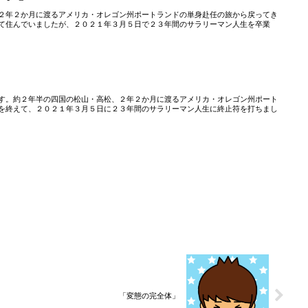
２年２か月に渡るアメリカ・オレゴン州ポートランドの単身赴任の旅から戻ってき
て住んでいましたが、２０２１年３月５日で２３年間のサラリーマン人生を卒業
す。約２年半の四国の松山・高松、２年２か月に渡るアメリカ・オレゴン州ポート
を終えて、２０２１年３月５日に２３年間のサラリーマン人生に終止符を打ちまし
「変態の完全体」