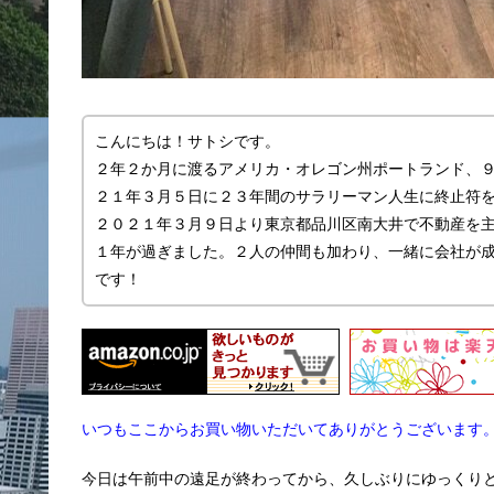
こんにちは！サトシです。
２年２か月に渡るアメリカ・オレゴン州ポートランド、
２１年３月５日に２３年間のサラリーマン人生に終止符
２０２１年３月９日より東京都品川区南大井で不動産を主に
１年が過ぎました。２人の仲間も加わり、一緒に会社が
です！
いつもここからお買い物いただいてありがとうございます
今日は午前中の遠足が終わってから、久しぶりにゆっくり