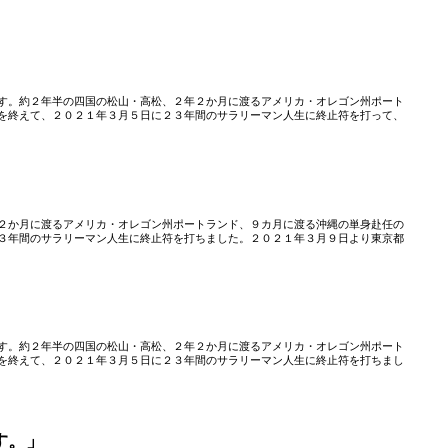
」
す。約２年半の四国の松山・高松、２年２か月に渡るアメリカ・オレゴン州ポート
を終えて、２０２１年３月５日に２３年間のサラリーマン人生に終止符を打って、
２か月に渡るアメリカ・オレゴン州ポートランド、９カ月に渡る沖縄の単身赴任の
３年間のサラリーマン人生に終止符を打ちました。２０２１年３月９日より東京都
す。約２年半の四国の松山・高松、２年２か月に渡るアメリカ・オレゴン州ポート
を終えて、２０２１年３月５日に２３年間のサラリーマン人生に終止符を打ちまし
す。」