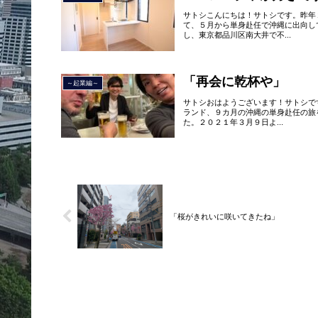
サトシこんにちは！サトシです。昨年
て、５月から単身赴任で沖縄に出向し
し、東京都品川区南大井で不...
「再会に乾杯や」
～起業編～
サトシおはようございます！サトシで
ランド、９カ月の沖縄の単身赴任の旅
た。２０２１年３月９日よ...
「桜がきれいに咲いてきたね」