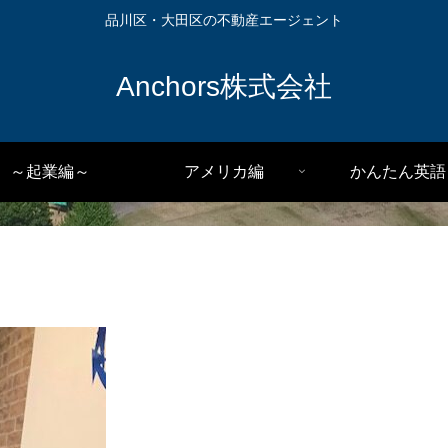
品川区・大田区の不動産エージェント
Anchors株式会社
～起業編～
アメリカ編
かんたん英語