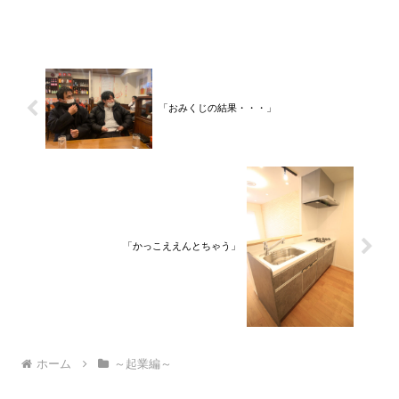
を終えて、２０２１年３月５日に２３年
間のサラリーマン人生に終止符を打っ
て、２０２１年３月９日より東...
「おみくじの結果・・・」
「かっこええんとちゃう」
ホーム
～起業編～