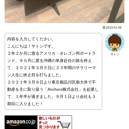
2023.01.06
内容を入力してください。
こんにちは！サトシです。
２年２か月に渡るアメリカ・オレゴン州ポートラ
サトシ
ンド、９カ月に渡る沖縄の単身赴任の旅を終え
て、２０２１年３月５日に２３年間のサラリーマ
ン人生に終止符を打ちました。
２０２１年３月９日より東京都品川区南大井で不
動産を主に取り扱う「Anchors株式会社」を起業し
て、１年半が過ぎました。９月１日より会社も３
期目に入りました！