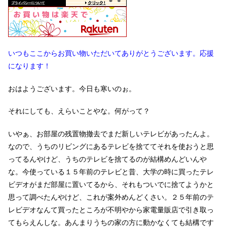
いつもここからお買い物いただいてありがとうございます。応援
になります！
おはようございます。今日も寒いのぉ。
それにしても、えらいことやな。何がって？
いやぁ、お部屋の残置物撤去でまだ新しいテレビがあったんよ。
なので、うちのリビングにあるテレビを捨ててそれを使おうと思
ってるんやけど、うちのテレビを捨てるのが結構めんどいんや
な。今使っている１５年前のテレビと昔、大学の時に買ったテレ
ビデオがまだ部屋に置いてるから、それもついでに捨てようかと
思って調べたんやけど、これが案外めんどくさい。２５年前のテ
レビデオなんて買ったところが不明やから家電量販店で引き取っ
てもらえんしな。あんまりうちの家の方に動かなくても結構です