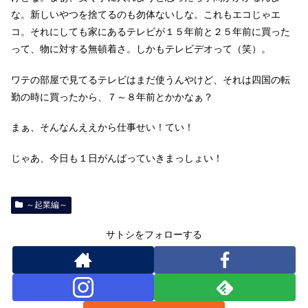
な。新しいやつを捨てるのも勿体ないしな。これもエコじゃエ
コ。それにしても家にあるテレビが１５年前と２５年前に買った
って、物に対する無頓着さ。しかもテレビデオって（笑）。
ワテの部屋で見てるテレビはまだ使うんやけど、それは四国の転
勤の時に買ったから、７～８年前とかかなぁ？
まぁ、そんなんええから仕事せい！てい！
じゃあ、今日も１日がんばっていきまっしょい！
～起業編～
サトシをフォローする