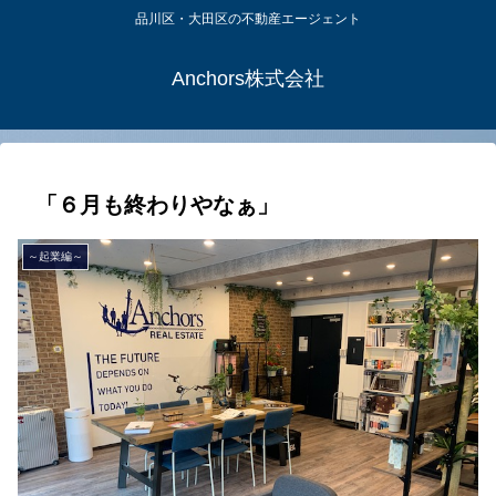
品川区・大田区の不動産エージェント
Anchors株式会社
「６月も終わりやなぁ」
～起業編～