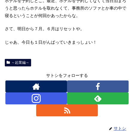
ホテルを予約しとこ。最近、ホテルを予約してなくて当日泊まろ
うと思ったらホテルを取れなくて、事務所のソファとか車の中で
寝るということが何回かあったからな。
さて、明日から７月。６月はリセットや。
じゃあ、今日も１日がんばっていきまっしょい！
～起業編～
サトシをフォローする
サトシ