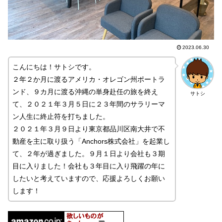
2023.06.30
こんにちは！サトシです。
２年２か月に渡るアメリカ・オレゴン州ポートラ
ンド、９カ月に渡る沖縄の単身赴任の旅を終え
サトシ
て、２０２１年３月５日に２３年間のサラリーマ
ン人生に終止符を打ちました。
２０２１年３月９日より東京都品川区南大井で不
動産を主に取り扱う「Anchors株式会社」を起業し
て、２年が過ぎました。９月１日より会社も３期
目に入りました！会社も３年目に入り飛躍の年に
したいと考えていますので、応援よろしくお願い
します！