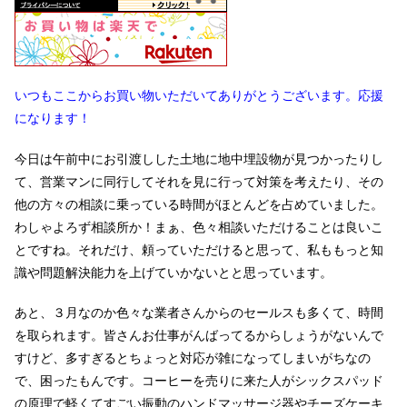
いつもここからお買い物いただいてありがとうございます。応援
になります！
今日は午前中にお引渡しした土地に地中埋設物が見つかったりし
て、営業マンに同行してそれを見に行って対策を考えたり、その
他の方々の相談に乗っている時間がほとんどを占めていました。
わしゃよろず相談所か！まぁ、色々相談いただけることは良いこ
とですね。それだけ、頼っていただけると思って、私ももっと知
識や問題解決能力を上げていかないとと思っています。
あと、３月なのか色々な業者さんからのセールスも多くて、時間
を取られます。皆さんお仕事がんばってるからしょうがないんで
すけど、多すぎるとちょっと対応が雑になってしまいがちなの
で、困ったもんです。コーヒーを売りに来た人がシックスパッド
の原理で軽くてすごい振動のハンドマッサージ器やチーズケーキ