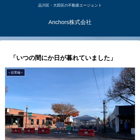
品川区・大田区の不動産エージェント
Anchors株式会社
「いつの間にか日が暮れていました」
～起業編～