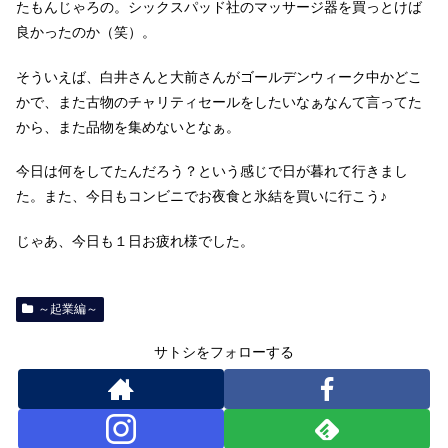
たもんじゃろの。シックスパッド社のマッサージ器を買っとけば
良かったのか（笑）。
そういえば、白井さんと大前さんがゴールデンウィーク中かどこ
かで、また古物のチャリティセールをしたいなぁなんて言ってた
から、また品物を集めないとなぁ。
今日は何をしてたんだろう？という感じで日が暮れて行きまし
た。また、今日もコンビニでお夜食と氷結を買いに行こう♪
じゃあ、今日も１日お疲れ様でした。
～起業編～
サトシをフォローする