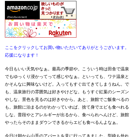
ここをクリックしてお買い物いただいてありがとうございます。
応援になります！
今日もいい天気やなぁ。最高の季節や。こういう時は田舎で温泉
でもゆっくり浸かってって感じやなぁ。といっても、ワテ温泉と
かそんなに興味ないけど。入ってもすぐ出てきてしまうねん。で
も、温泉旅行の雰囲気は好きやけどな。もうすぐ紅葉のシーズン
やしな。景色を見るのは好きやから。あと、旅館でご飯食べるの
も。旅館に泊まるのがわかっていれば、捨て身でエビも食べれる
しな。普段やとアレルギーが出るから、食べられへんけど、旅館
やったらそのままダウンできるからエビも食べるんよなぁ。
今日は朝から山手のアパートを見に行ってきました。型枠も外れ