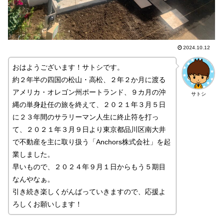
2024.10.12
おはようございます！サトシです。
約２年半の四国の松山・高松、２年２か月に渡る
アメリカ・オレゴン州ポートランド、９カ月の沖
サトシ
縄の単身赴任の旅を終えて、２０２１年３月５日
に２３年間のサラリーマン人生に終止符を打っ
て、２０２１年３月９日より東京都品川区南大井
で不動産を主に取り扱う「Anchors株式会社」を起
業しました。
早いもので、２０２４年９月１日からもう５期目
なんやなぁ。
引き続き楽しくがんばっていきますので、応援よ
ろしくお願いします！