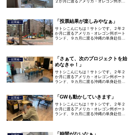
２か月に渡るアメリカ・オレゴン州ポー
トランド、９カ月の沖縄の単身赴任の旅
を終えて、２０２１年３月５日に２３年
間のサラリーマン人生に終止符を打っ
て、２０２１年３月９日より東...
「投票結果が楽しみやなぁ」
～起業編～
サトシこんにちは！サトシです。２年２
か月に渡るアメリカ・オレゴン州ポート
ランド、９カ月に渡る沖縄の単身赴任の
旅を終えて、２０２１年３月５日に２３
年間のサラリーマン人生に終止符を打ち
ました。２０２１年３月９日より東京都
品川区南大井で不動産を主...
「さぁて、次のプロジェクトを始
～起業編～
めなきゃ！」
サトシこんにちは！サトシです。２年２
か月に渡るアメリカ・オレゴン州ポート
ランド、９カ月に渡る沖縄の単身赴任の
旅を終えて、２０２１年３月５日に２３
年間のサラリーマン人生に終止符を打ち
ました。２０２１年３月９日より東京都
「GWも動かしていきます」
～起業編～
品川区南大井で不動産を主...
サトシこんにちは！サトシです。２年２
か月に渡るアメリカ・オレゴン州ポート
ランド、９カ月に渡る沖縄の単身赴任の
旅を終えて、２０２１年３月５日に２３
年間のサラリーマン人生に終止符を打ち
ました。２０２１年３月９日より東京都
品川区南大井で不動産を主...
「時間がないなぁ」
～起業編～