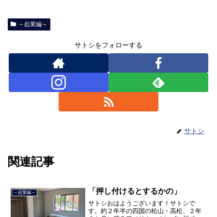
～起業編～
サトシをフォローする
サトシ
関連記事
「押し付けるとするかの」
～起業編～
サトシおはようございます！サトシで
す。約２年半の四国の松山・高松、２年