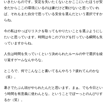
いきたいものです。安定を失いたくないとかここにいたほうが安
全だからここの環境にいるのは嫌だけど動けないと思っていれ
ば、それもまた自分で思っている安全を選んだという選択ですか
らね。
今の私はやっぱりリスクを取ってもやりたいことを選ぶようにし
たいと思っています。時間は今このブログを打っている瞬間も失
っていますからね。
人生は時間を失っていくという決められたルールの中で選択を繰
り返すゲームなんやろな。
ところで、何でこんなこと書いてるんやろう？疲れてんのかな
（笑）。
暑さでたぶん頭がやられたんだと思います。まぁ、でも今日とい
う時間を有意義に使わんとな。ということでぼーっとのんびりす
るか（笑）。