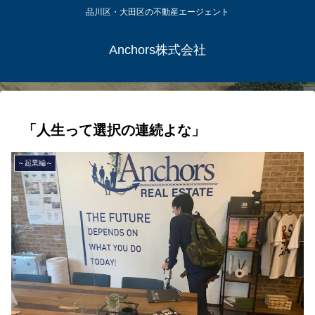
品川区・大田区の不動産エージェント
Anchors株式会社
「人生って選択の連続よな」
～起業編～