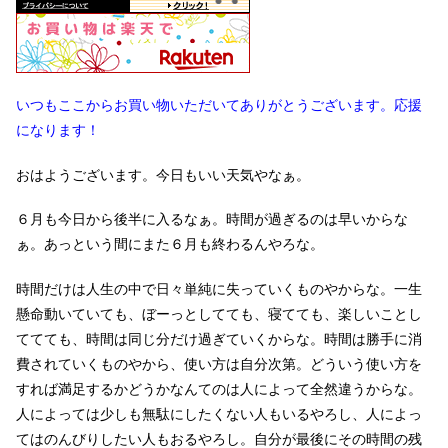
いつもここからお買い物いただいてありがとうございます。応援
になります！
おはようございます。今日もいい天気やなぁ。
６月も今日から後半に入るなぁ。時間が過ぎるのは早いからな
ぁ。あっという間にまた６月も終わるんやろな。
時間だけは人生の中で日々単純に失っていくものやからな。一生
懸命動いていても、ぼーっとしてても、寝てても、楽しいことし
ててても、時間は同じ分だけ過ぎていくからな。時間は勝手に消
費されていくものやから、使い方は自分次第。どういう使い方を
すれば満足するかどうかなんてのは人によって全然違うからな。
人によっては少しも無駄にしたくない人もいるやろし、人によっ
てはのんびりしたい人もおるやろし。自分が最後にその時間の残