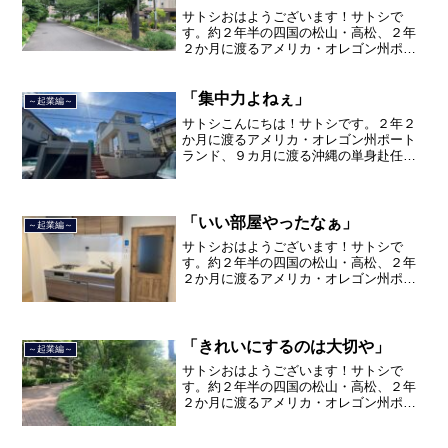
サトシおはようございます！サトシで
す。約２年半の四国の松山・高松、２年
２か月に渡るアメリカ・オレゴン州ポー
トランド、９カ月の沖縄の単身赴任の旅
を終えて、２０２１年３月５日に２３年
間のサラリーマン人生に終止符を打っ
「集中力よねぇ」
～起業編～
て、２０２１年３月９日より東...
サトシこんにちは！サトシです。２年２
か月に渡るアメリカ・オレゴン州ポート
ランド、９カ月に渡る沖縄の単身赴任の
旅を終えて、２０２１年３月５日に２３
年間のサラリーマン人生に終止符を打ち
ました。２０２１年３月９日より東京都
品川区南大井で不動産を主...
「いい部屋やったなぁ」
～起業編～
サトシおはようございます！サトシで
す。約２年半の四国の松山・高松、２年
２か月に渡るアメリカ・オレゴン州ポー
トランド、９カ月の沖縄の単身赴任の旅
を終えて、２０２１年３月５日に２３年
間のサラリーマン人生に終止符を打っ
て、２０２１年３月９日より東...
「きれいにするのは大切や」
～起業編～
サトシおはようございます！サトシで
す。約２年半の四国の松山・高松、２年
２か月に渡るアメリカ・オレゴン州ポー
トランド、９カ月の沖縄の単身赴任の旅
を終えて、２０２１年３月５日に２３年