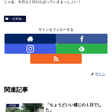
じゃあ、今日も１日がんばっていきまっしょい！
～起業編～
サトシをフォローする
サトシ
関連記事
「ちょうどいい感じの１日でし
～起業編～
た」