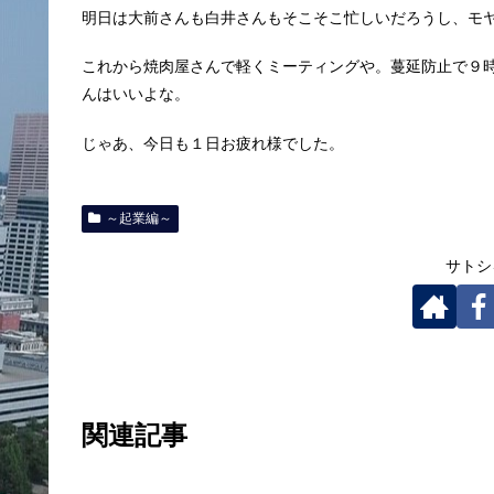
明日は大前さんも白井さんもそこそこ忙しいだろうし、モ
これから焼肉屋さんで軽くミーティングや。蔓延防止で９
んはいいよな。
じゃあ、今日も１日お疲れ様でした。
～起業編～
サトシ
関連記事