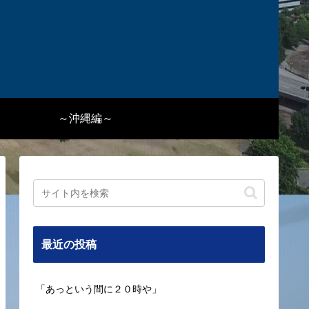
～沖縄編～
最近の投稿
「あっという間に２０時や」