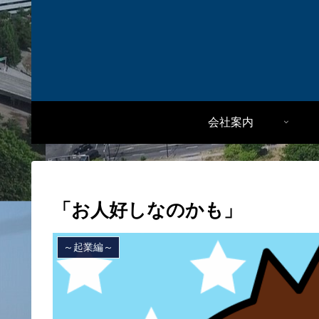
会社案内
「お人好しなのかも」
～起業編～