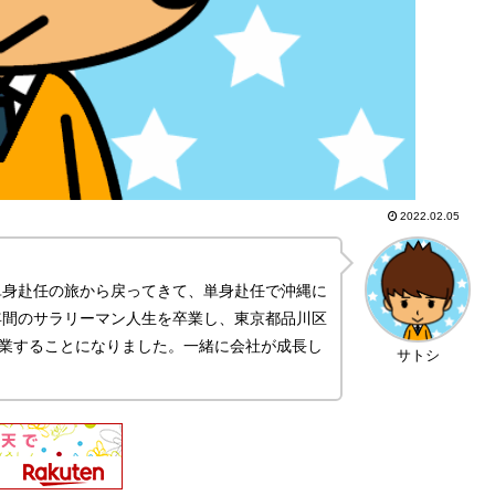
2022.02.05
単身赴任の旅から戻ってきて、単身赴任で沖縄に
年間のサラリーマン人生を卒業し、東京都品川区
を起業することになりました。一緒に会社が成長し
サトシ