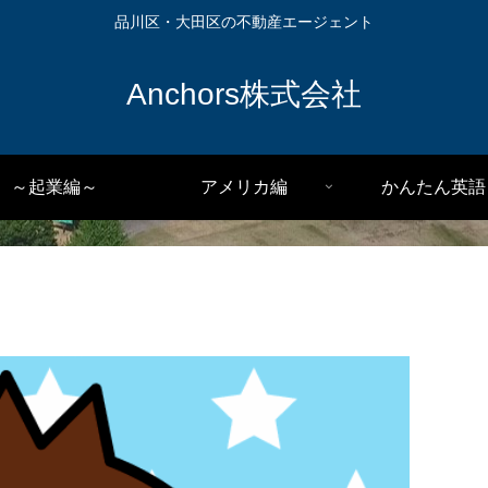
品川区・大田区の不動産エージェント
Anchors株式会社
～起業編～
アメリカ編
かんたん英語