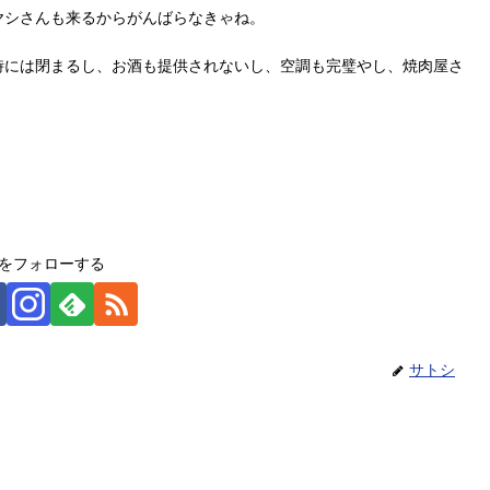
ヤシさんも来るからがんばらなきゃね。
時には閉まるし、お酒も提供されないし、空調も完璧やし、焼肉屋さ
をフォローする
サトシ