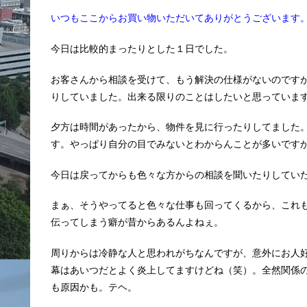
いつもここからお買い物いただいてありがとうございます
今日は比較的まったりとした１日でした。
お客さんから相談を受けて、もう解決の仕様がないのです
りしていました。出来る限りのことはしたいと思っていま
夕方は時間があったから、物件を見に行ったりしてました
す。やっぱり自分の目でみないとわからんことが多いです
今日は戻ってからも色々な方からの相談を聞いたりしてい
まぁ、そうやってると色々な仕事も回ってくるから、これ
伝ってしまう癖が昔からあるんよねぇ。
周りからは冷静な人と思われがちなんですが、意外にお人
幕はあいつだとよく炎上してますけどね（笑）。全然関係
も原因かも。テヘ。