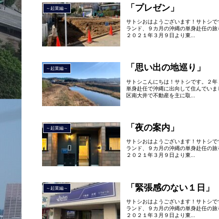
「プレゼン」
～起業編～
サトシおはようございます！サトシで
ランド、９カ月の沖縄の単身赴任の旅
２０２１年３月９日より東...
「思い出の地巡り」
～起業編～
サトシこんにちは！サトシです。２年
単身赴任で沖縄に出向して住んでいま
区南大井で不動産を主に取...
「夜の案内」
～起業編～
サトシおはようございます！サトシで
ランド、９カ月の沖縄の単身赴任の旅
２０２１年３月９日より東...
「緊張感のない１日」
～起業編～
サトシおはようございます！サトシで
ランド、９カ月の沖縄の単身赴任の旅
２０２１年３月９日より東...