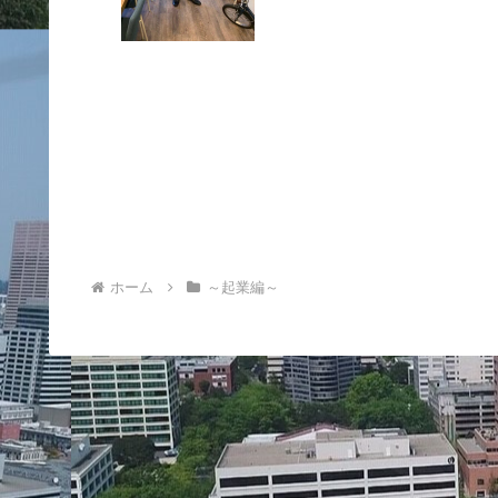
ホーム
～起業編～