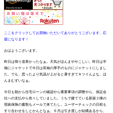
ここをクリックしてお買物いただいてありがとうございます。応
援になります！
おはようございます。
昨日は帰り道寒かったなぁ。天気がほんまややこしい。昨日は半
袖にジャケットで今日は長袖の厚手のものにジャケットにしまし
た。でも、思ったより気温が上がると暑すぎてキツイんよな。ほ
んまむずいなぁ。
今日も朝から住宅ローンの確認やら重要事項の調整やら、保証会
社への支払やら色々していました。うちで建てている新築２棟の
瑕疵保険の書類もメールで来てたし。ユーザーチェックの日程も
すり合わせをしとかんとなぁ。６月は引き渡しが結構あるから、