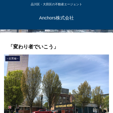
品川区・大田区の不動産エージェント
Anchors株式会社
「変わり者でいこう」
～起業編～