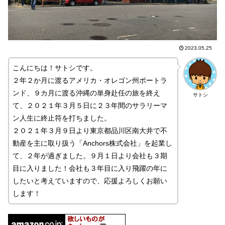
2023.05.25
こんにちは！サトシです。
２年２か月に渡るアメリカ・オレゴン州ポートラ
ンド、９カ月に渡る沖縄の単身赴任の旅を終え
サトシ
て、２０２１年３月５日に２３年間のサラリーマ
ン人生に終止符を打ちました。
２０２１年３月９日より東京都品川区南大井で不
動産を主に取り扱う「Anchors株式会社」を起業し
て、２年が過ぎました。９月１日より会社も３期
目に入りました！会社も３年目に入り飛躍の年に
したいと考えていますので、応援よろしくお願い
します！