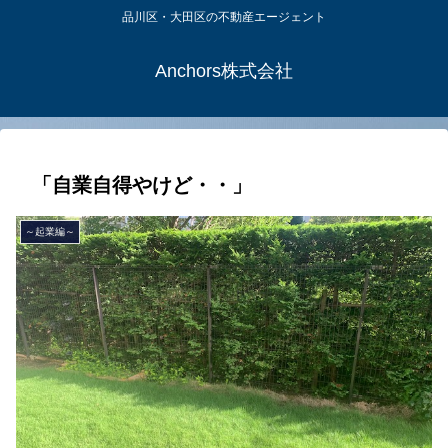
品川区・大田区の不動産エージェント
Anchors株式会社
「自業自得やけど・・」
～起業編～