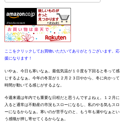
ここをクリックしてお買物いただいてありがとうございます。応
援になります！
いやぁ、今日も寒いなぁ。最低気温が１０度を下回ると冬って感
じするよなぁ。今年の冬至が１２月２３日やから、冬に向かって
時間が動いてる感じがするよな。
今週来週は年内でも重要な日程だと思うんですよねぇ。１２月に
入ると通常は不動産の市況もスローになるし、私のやる気もスロ
ーになるからなぁ。寒いのが苦手なのと、もう年も瀬やなぁとい
う感慨が押し寄せてくるからなぁ。