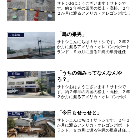
サトシおはようございます！サトシで
す。約２年半の四国の松山・高松、２年
２か月に渡るアメリカ・オレゴン州ポー
トランド、９カ月の沖縄の単身赴任の旅
を終えて、２０２１年３月５日に２３年
間のサラリーマン人生に終止符を打っ
て、２０２１年３月９日より東...
「鳥の巣男」
～起業編～
サトシこんにちは！サトシです。２年２
か月に渡るアメリカ・オレゴン州ポート
ランド、９カ月に渡る沖縄の単身赴任の
旅を終えて、２０２１年３月５日に２３
年間のサラリーマン人生に終止符を打ち
ました。２０２１年３月９日より東京都
品川区南大井で不動産を主...
「うちの強みってなんなんや
～起業編～
ろ？」
サトシおはようございます！サトシで
す。約２年半の四国の松山・高松、２年
２か月に渡るアメリカ・オレゴン州ポー
トランド、９カ月の沖縄の単身赴任の旅
を終えて、２０２１年３月５日に２３年
間のサラリーマン人生に終止符を打っ
「今日もせっせと」
～起業編～
て、２０２１年３月９日より東...
サトシこんにちは！サトシです。２年２
か月に渡るアメリカ・オレゴン州ポート
ランド、９カ月に渡る沖縄の単身赴任の
旅を終えて、２０２１年３月５日に２３