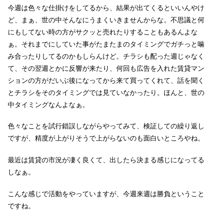
今週は色々な仕掛けをしてるから、結果が出てくるといいんやけ
ど、まぁ、世の中そんなにうまくいきませんからな。不思議と何
にもしてない時の方がサクッと売れたりすることもあるんよな
ぁ。それまでにしていた事がたまたまのタイミングでガチっと噛
み合ったりしてるのかもしらんけど。チラシも配った週じゃなく
て、その翌週とかに反響が来たり、何回も広告を入れた賃貸マン
ションの方がだいぶ後になってから来て買ってくれて、話を聞く
とチラシをそのタイミングでは見ていなかったり。ほんと、世の
中タイミングなんよなぁ。
色々なことを試行錯誤しながらやってみて、検証しての繰り返し
ですが、精度が上がりそうで上がらないのも面白いところやね。
最近は賃貸の市況が凄く良くて、出したら決まる感じになってる
しなぁ。
こんな感じで活動をやっていますが、今週来週は勝負ということ
ですね。