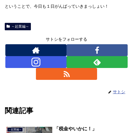
ということで、今日も１日がんばっていきまっしょい！
～起業編～
サトシをフォローする
サトシ
関連記事
「税金やいかに！」
～起業編～