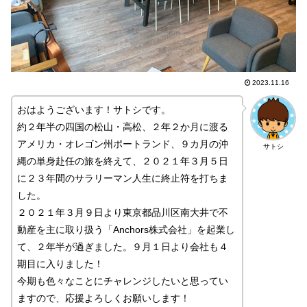
2023.11.16
おはようございます！サトシです。
約２年半の四国の松山・高松、２年２か月に渡る
アメリカ・オレゴン州ポートランド、９カ月の沖
サトシ
縄の単身赴任の旅を終えて、２０２１年３月５日
に２３年間のサラリーマン人生に終止符を打ちま
した。
２０２１年３月９日より東京都品川区南大井で不
動産を主に取り扱う「Anchors株式会社」を起業し
て、２年半が過ぎました。９月１日より会社も４
期目に入りました！
今期も色々なことにチャレンジしたいと思ってい
ますので、応援よろしくお願いします！