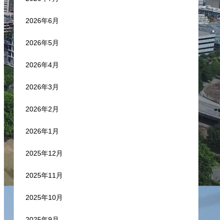
2026年6月
2026年5月
2026年4月
2026年3月
2026年2月
2026年1月
2025年12月
2025年11月
2025年10月
2025年9月