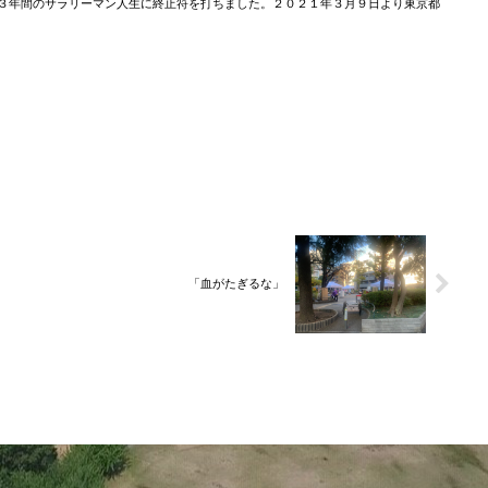
３年間のサラリーマン人生に終止符を打ちました。２０２１年３月９日より東京都
「血がたぎるな」