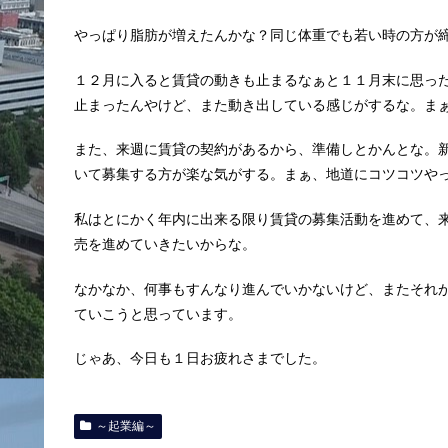
やっぱり脂肪が増えたんかな？同じ体重でも若い時の方が
１２月に入ると賃貸の動きも止まるなぁと１１月末に思っ
止まったんやけど、また動き出している感じがするな。ま
また、来週に賃貸の契約があるから、準備しとかんとな。
いて募集する方が楽な気がする。まぁ、地道にコツコツや
私はとにかく年内に出来る限り賃貸の募集活動を進めて、
売を進めていきたいからな。
なかなか、何事もすんなり進んでいかないけど、またそれ
ていこうと思っています。
じゃあ、今日も１日お疲れさまでした。
～起業編～