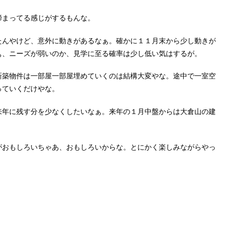
締まってる感じがするもんな。
たんやけど、意外に動きがあるなぁ。確かに１１月末から少し動きが
ぁ、ニーズが弱いのか、見学に至る確率は少し低い気はするが。
新築物件は一部屋一部屋埋めていくのは結構大変やな。途中で一室空
っていくだけやな。
来年に残す分を少なくしたいなぁ。来年の１月中盤からは大倉山の建
がおもしろいちゃあ、おもしろいからな。とにかく楽しみながらやっ