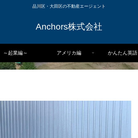
品川区・大田区の不動産エージェント
Anchors株式会社
～起業編～
アメリカ編
かんたん英語