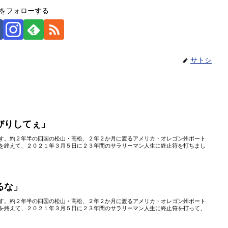
をフォローする
サトシ
びりしてぇ」
す。約２年半の四国の松山・高松、２年２か月に渡るアメリカ・オレゴン州ポート
を終えて、２０２１年３月５日に２３年間のサラリーマン人生に終止符を打ちまし
るな」
す。約２年半の四国の松山・高松、２年２か月に渡るアメリカ・オレゴン州ポート
を終えて、２０２１年３月５日に２３年間のサラリーマン人生に終止符を打って、