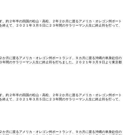
す。約２年半の四国の松山・高松、２年２か月に渡るアメリカ・オレゴン州ポート
を終えて、２０２１年３月５日に２３年間のサラリーマン人生に終止符を打って、
２か月に渡るアメリカ・オレゴン州ポートランド、９カ月に渡る沖縄の単身赴任の
３年間のサラリーマン人生に終止符を打ちました。２０２１年３月９日より東京都
す。約２年半の四国の松山・高松、２年２か月に渡るアメリカ・オレゴン州ポート
を終えて、２０２１年３月５日に２３年間のサラリーマン人生に終止符を打って、
２か月に渡るアメリカ・オレゴン州ポートランド、９カ月に渡る沖縄の単身赴任の