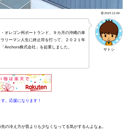
2025.12.06
カ・オレゴン州ポートランド、９カ月の沖縄の単
サラリーマン人生に終止符を打って、２０２１年
Anchors株式会社」を起業しました。
サトシ
ます。応援になります！
の先の冷え方が昔よりも少なくなってる気がするんよなぁ。