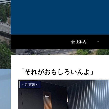
会社案内
「それがおもしろいんよ」
～起業編～