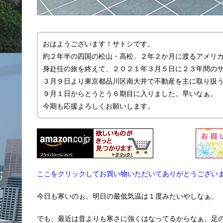
おはようございます！サトシです。
約２年半の四国の松山・高松、２年２か月に渡るアメリ
身赴任の旅を終えて、２０２１年３月５日に２３年間の
３月９日より東京都品川区南大井で不動産を主に取り扱う「
９月１日からとうとう６期目に入りました。早いなぁ。
今期も応援よろしくお願いします。
ここをクリックしてお買い物いただいてありがとうござい
今日も寒いのぉ。明日の最低気温は１度みたいやしなぁ。
でも、最近は昔よりも寒さに強くはなってるからなぁ。足